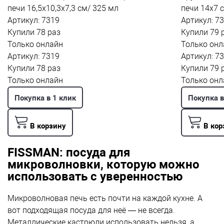
печи 16,5x10,3x7,3 см/ 325 мл
печи 14x7 с
Артикул: 7319
Артикул: 7
Купили 78 раз
Купили 79 
Только онлайн
Только онл
Артикул: 7319
Артикул: 7
Купили 78 раз
Купили 79 
Только онлайн
Только онл
Покупка в 1 клик
Покупка в
В корзину
В кор
FISSMAN: посуда для
микроволновки, которую можно
использовать с уверенностью
Микроволновая печь есть почти на каждой кухне. А
вот подходящая посуда для неё — не всегда.
Металлические кастрюли использовать нельзя, а