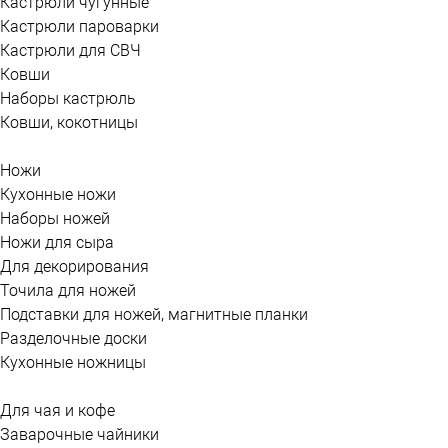
Кастрюли чугунные
Кастрюли пароварки
Кастрюли для СВЧ
Ковши
Наборы кастрюль
Ковши, кокотницы
Ножи
Кухонные ножи
Наборы ножей
Ножи для сыра
Для декорирования
Точила для ножей
Подставки для ножей, магнитные планки
Разделочные доски
Кухонные ножницы
Для чая и кофе
Заварочные чайники