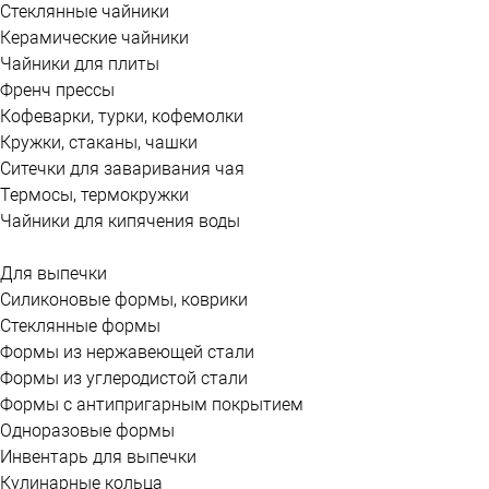
Стеклянные чайники
Керамические чайники
Чайники для плиты
Френч прессы
Кофеварки, турки, кофемолки
Кружки, стаканы, чашки
Ситечки для заваривания чая
Термосы, термокружки
Чайники для кипячения воды
Для выпечки
Силиконовые формы, коврики
Стеклянные формы
Формы из нержавеющей стали
Формы из углеродистой стали
Формы с антипригарным покрытием
Одноразовые формы
Инвентарь для выпечки
Кулинарные кольца