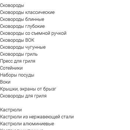
Сковороды
Сковороды классические
Сковороды блинные
Сковороды глубокие
Сковороды со съемной ручкой
Сковороды ВОК
Сковороды чугунные
Сковороды гриль
Пресс для гриля
Сотейники
Наборы посуды
Воки
Крышки, экраны от брызг
Сковороды для гриля
Кастрюли
Кастрюли из нержавеющей стали
Кастрюли алюминиевые