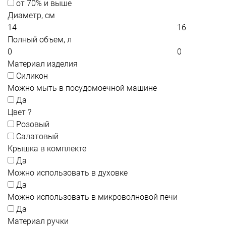
от 70% и выше
Диаметр, см
Полный объем, л
Материал изделия
Силикон
Можно мыть в посудомоечной машине
Да
Цвет
?
Розовый
Салатовый
Крышка в комплекте
Да
Можно использовать в духовке
Да
Можно использовать в микроволновой печи
Да
Материал ручки