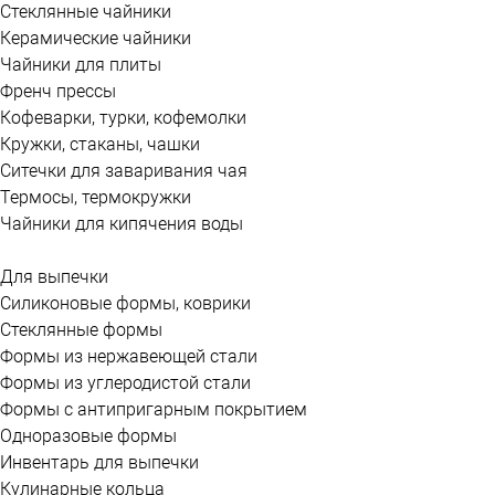
Стеклянные чайники
Керамические чайники
Чайники для плиты
Френч прессы
Кофеварки, турки, кофемолки
Кружки, стаканы, чашки
Ситечки для заваривания чая
Термосы, термокружки
Чайники для кипячения воды
Для выпечки
Силиконовые формы, коврики
Стеклянные формы
Формы из нержавеющей стали
Формы из углеродистой стали
Формы с антипригарным покрытием
Одноразовые формы
Инвентарь для выпечки
Кулинарные кольца