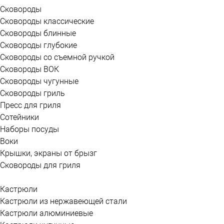
Сковороды
Сковороды классические
Сковороды блинные
Сковороды глубокие
Сковороды со съемной ручкой
Сковороды ВОК
Сковороды чугунные
Сковороды гриль
Пресс для гриля
Сотейники
Наборы посуды
Воки
Крышки, экраны от брызг
Сковороды для гриля
Кастрюли
Кастрюли из нержавеющей стали
Кастрюли алюминиевые