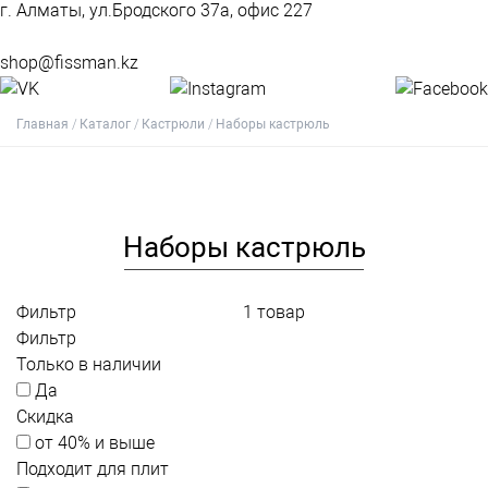
г. Алматы, ул.Бродского 37а, офис 227
shop@fissman.kz
Главная
Каталог
Кастрюли
Наборы кастрюль
Наборы кастрюль
Фильтр
1
товар
Фильтр
Только в наличии
Да
Скидка
от 40% и выше
Подходит для плит