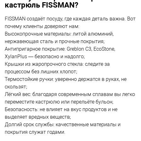
кастрюль FISSMAN?
FISSMAN создаёт посуду, где каждая деталь важна. Вот
почему клиенты доверяют нам:
Высокопрочные материалы: литой алюминий,
нержавеющая сталь и прочные покрытия;
Антипригарное покрытие: Greblon C3, EcoStone,
XylanPlus — безопасно и надолго;
Крышки из жаропрочного стекла: следите за
процессом без лишних хлопот;
Термостойкие ручки: уверенно держатся в руках, не
скользят;
Лёгкий вес: благодаря современным сплавам вы легко
переместите кастрюлю или перельёте бульон;
Безопасность: не влияет на вкус продуктов и не
выделяет вредных веществ;
Долгий срок службы: качественные материалы и
покрытия служат годами.