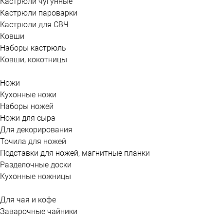
Кастрюли чугунные
Кастрюли пароварки
Кастрюли для СВЧ
Ковши
Наборы кастрюль
Ковши, кокотницы
Ножи
Кухонные ножи
Наборы ножей
Ножи для сыра
Для декорирования
Точила для ножей
Подставки для ножей, магнитные планки
Разделочные доски
Кухонные ножницы
Для чая и кофе
Заварочные чайники