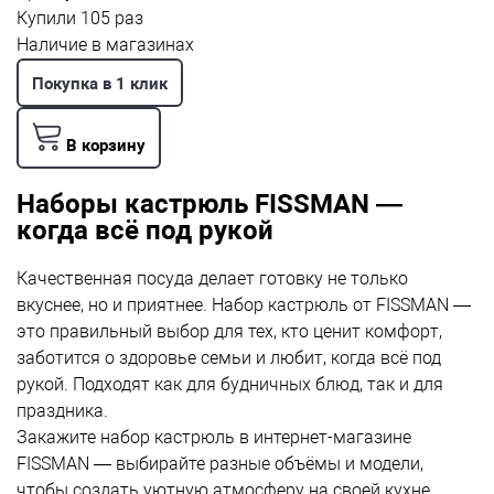
Купили 105 раз
Наличие в магазинах
Покупка в 1 клик
В корзину
Наборы кастрюль FISSMAN —
когда всё под рукой
Качественная посуда делает готовку не только
вкуснее, но и приятнее. Набор кастрюль от FISSMAN —
это правильный выбор для тех, кто ценит комфорт,
заботится о здоровье семьи и любит, когда всё под
рукой. Подходят как для будничных блюд, так и для
праздника.
Закажите набор кастрюль в интернет-магазине
FISSMAN — выбирайте разные объёмы и модели,
чтобы создать уютную атмосферу на своей кухне.