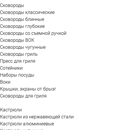
Сковороды
Сковороды классические
Сковороды блинные
Сковороды глубокие
Сковороды со съемной ручкой
Сковороды ВОК
Сковороды чугунные
Сковороды гриль
Пресс для гриля
Сотейники
Наборы посуды
Воки
Крышки, экраны от брызг
Сковороды для гриля
Кастрюли
Кастрюли из нержавеющей стали
Кастрюли алюминиевые