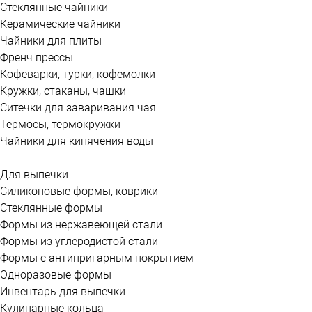
Стеклянные чайники
Керамические чайники
Чайники для плиты
Френч прессы
Кофеварки, турки, кофемолки
Кружки, стаканы, чашки
Ситечки для заваривания чая
Термосы, термокружки
Чайники для кипячения воды
Для выпечки
Силиконовые формы, коврики
Стеклянные формы
Формы из нержавеющей стали
Формы из углеродистой стали
Формы с антипригарным покрытием
Одноразовые формы
Инвентарь для выпечки
Кулинарные кольца