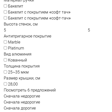
Материал ручки
Бакелит
Бакелит с покрытием «софт тач»
Бакелит с покрытием «софт-тач»
Высота стенок, см
Антипригарное покрытие
Marble
Platinum
Вид алюминия
Кованный
Толщина покрытия
25~35 мкм
Размер крышки, см
28,00
Посмотреть 6 предложений
Сначала недорогие
Сначала недорогие
Сначала дорогие