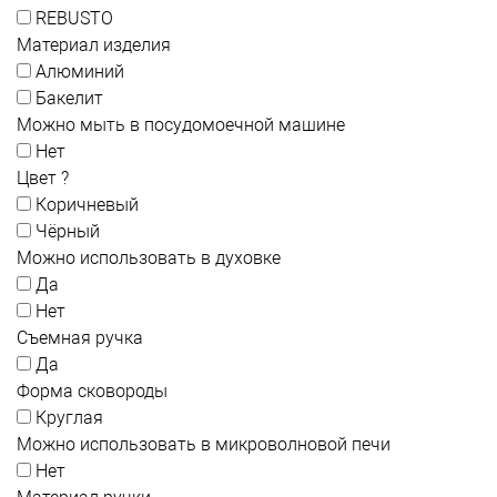
REBUSTO
Материал изделия
Алюминий
Бакелит
Можно мыть в посудомоечной машине
Нет
Цвет
?
Коричневый
Чёрный
Можно использовать в духовке
Да
Нет
Съемная ручка
Да
Форма сковороды
Круглая
Можно использовать в микроволновой печи
Нет