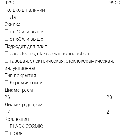
Только в наличии
Да
Скидка
от 40% и выше
от 50% и выше
Подходит для плит
gas, electric, glass ceramic, induction
газовая, электрическая, стеклокерамическая,
индукционная
Тип покрытия
Керамический
Диаметр, см
Диаметр дна, см
Коллекция
BLACK COSMIC
FIORE