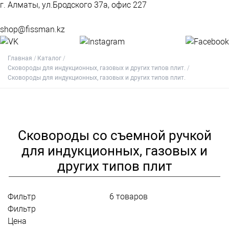
г. Алматы, ул.Бродского 37а, офис 227
shop@fissman.kz
Главная
Каталог
Сковороды для индукционных, газовых и других типов плит.
Сковороды для индукционных, газовых и других типов плит.
Сковороды со съемной ручкой
для индукционных, газовых и
других типов плит
Фильтр
6
товаров
Фильтр
Цена