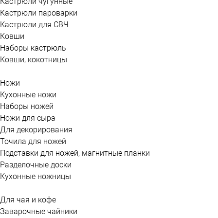
Кастрюли чугунные
Кастрюли пароварки
Кастрюли для СВЧ
Ковши
Наборы кастрюль
Ковши, кокотницы
Ножи
Кухонные ножи
Наборы ножей
Ножи для сыра
Для декорирования
Точила для ножей
Подставки для ножей, магнитные планки
Разделочные доски
Кухонные ножницы
Для чая и кофе
Заварочные чайники