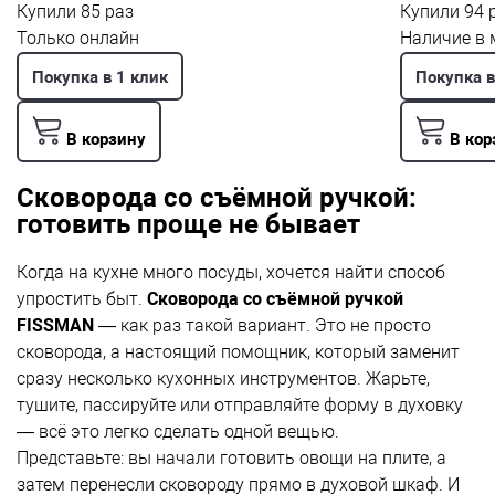
Купили 85 раз
Купили 94 
Только онлайн
Наличие в 
Покупка в 1 клик
Покупка в
В корзину
В кор
Сковорода со съёмной ручкой:
готовить проще не бывает
Когда на кухне много посуды, хочется найти способ
упростить быт.
Сковорода со съёмной ручкой
FISSMAN
— как раз такой вариант. Это не просто
сковорода, а настоящий помощник, который заменит
сразу несколько кухонных инструментов. Жарьте,
тушите, пассируйте или отправляйте форму в духовку
— всё это легко сделать одной вещью.
Представьте: вы начали готовить овощи на плите, а
затем перенесли сковороду прямо в духовой шкаф. И