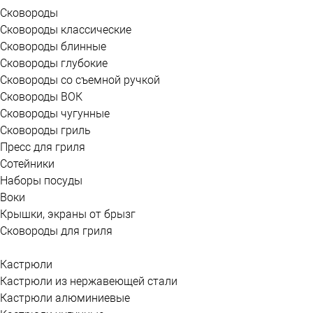
Сковороды
Сковороды классические
Сковороды блинные
Сковороды глубокие
Сковороды со съемной ручкой
Сковороды ВОК
Сковороды чугунные
Сковороды гриль
Пресс для гриля
Сотейники
Наборы посуды
Воки
Крышки, экраны от брызг
Сковороды для гриля
Кастрюли
Кастрюли из нержавеющей стали
Кастрюли алюминиевые