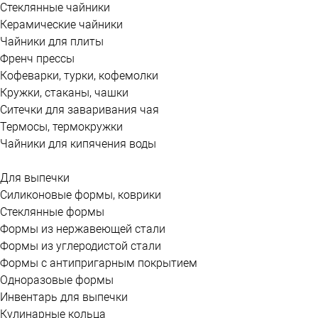
Стеклянные чайники
Керамические чайники
Чайники для плиты
Френч прессы
Кофеварки, турки, кофемолки
Кружки, стаканы, чашки
Ситечки для заваривания чая
Термосы, термокружки
Чайники для кипячения воды
Для выпечки
Силиконовые формы, коврики
Стеклянные формы
Формы из нержавеющей стали
Формы из углеродистой стали
Формы с антипригарным покрытием
Одноразовые формы
Инвентарь для выпечки
Кулинарные кольца