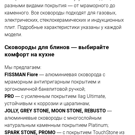
разными видами покрытия — от мраморного до
каменного. Все сковороды подходят для газовых,
электрических, стеклокерамических и индукционных
плит. Подробные характеристики указаны у каждой
модели.
Сковороды для блинов — выбирайте
комфорт на кухне
Мы предлагаем:
FISSMAN Fiore
— алюминиевая сковорода с
мраморным антипригарным покрытием и
эргономичной бакелитовой ручкой;
PRO
— с усиленным покрытием Ilag Ultimate,
устойчивым к коррозии и царапинам;
JOLLY, GREY STONE, MOON STONE, REBUSTO
—
алюминиевые сковороды с многослойным
натуральным каменным покрытием Platinum;
SPARK STONE, PROMO
— с покрытием TouchStone из