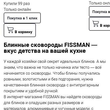
Только онл
Купили 99 раз
Только онлайн
Покупка в
Покупка в 1 клик
В кор
В корзину
Блинные сковороды FISSMAN —
вкус детства на вашей кухне
У каждой хозяйки свой секрет идеальных блинов. А мы
знаем, что важна не только начинка или тесто — всё
начинается со сковороды. Чтобы блины получались
ровными, золотистыми и без подгорания, нужна
качественная блинная сковорода с антипригарным
покрытием и удобной ручкой.
В интернет-магазине FISSMAN вы найдете сковороды
для блинов и оладушек разных размеров и
материалов: алюминиевые и чугунные модели, с