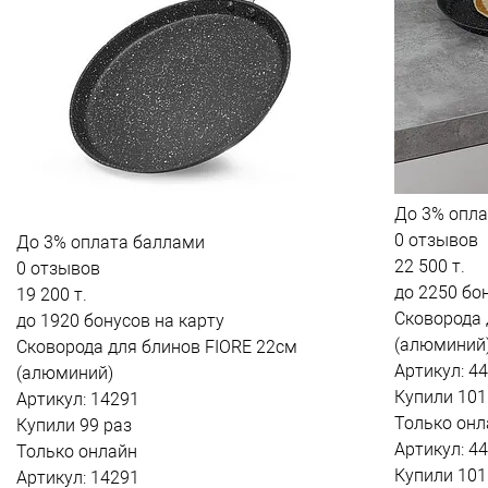
До
3%
опла
0 отзывов
До
3%
оплата баллами
22 500 т.
0 отзывов
до 2250 бо
19 200 т.
Сковорода 
до 1920 бонусов на карту
(алюминий
Сковорода для блинов FIORE 22см
Артикул: 4
(алюминий)
Купили 101
Артикул: 14291
Только онл
Купили 99 раз
Артикул: 4
Только онлайн
Купили 101
Артикул: 14291