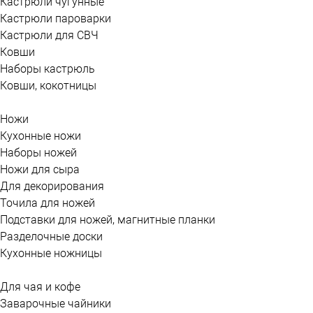
Кастрюли чугунные
Кастрюли пароварки
Кастрюли для СВЧ
Ковши
Наборы кастрюль
Ковши, кокотницы
Ножи
Кухонные ножи
Наборы ножей
Ножи для сыра
Для декорирования
Точила для ножей
Подставки для ножей, магнитные планки
Разделочные доски
Кухонные ножницы
Для чая и кофе
Заварочные чайники