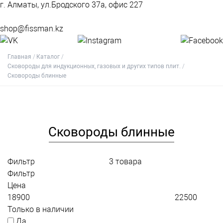
г. Алматы, ул.Бродского 37а, офис 227
shop@fissman.kz
Главная
Каталог
Сковороды для индукционных, газовых и других типов плит.
Сковороды блинные
Сковороды блинные
Фильтр
3
товара
Фильтр
Цена
Только в наличии
Да