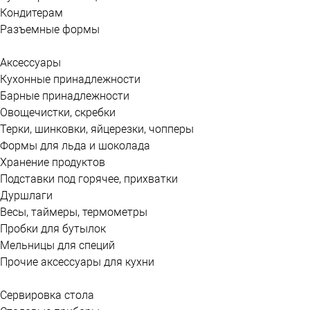
Кондитерам
Разъемные формы
Аксессуары
Кухонные принадлежности
Барные принадлежности
Овощечистки, скребки
Терки, шинковки, яйцерезки, чопперы
Формы для льда и шоколада
Хранение продуктов
Подставки под горячее, прихватки
Дуршлаги
Весы, таймеры, термометры
Пробки для бутылок
Мельницы для специй
Прочие аксессуары для кухни
Сервировка стола