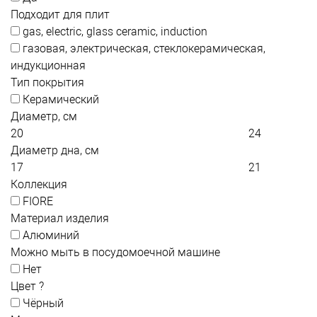
Подходит для плит
gas, electric, glass ceramic, induction
газовая, электрическая, стеклокерамическая,
индукционная
Тип покрытия
Керамический
Диаметр, см
Диаметр дна, см
Коллекция
FIORE
Материал изделия
Алюминий
Можно мыть в посудомоечной машине
Нет
Цвет
?
Чёрный