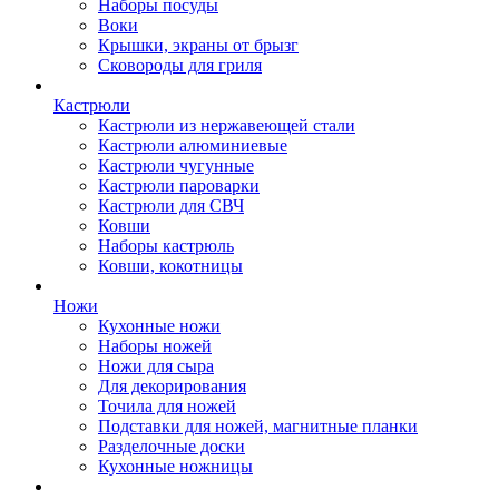
Наборы посуды
Воки
Крышки, экраны от брызг
Сковороды для гриля
Кастрюли
Кастрюли из нержавеющей стали
Кастрюли алюминиевые
Кастрюли чугунные
Кастрюли пароварки
Кастрюли для СВЧ
Ковши
Наборы кастрюль
Ковши, кокотницы
Ножи
Кухонные ножи
Наборы ножей
Ножи для сыра
Для декорирования
Точила для ножей
Подставки для ножей, магнитные планки
Разделочные доски
Кухонные ножницы