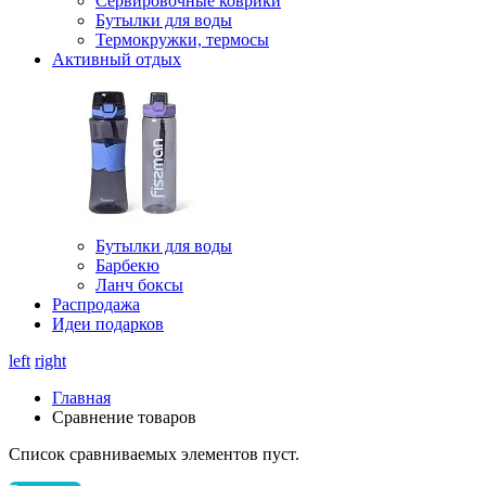
Сервировочные коврики
Бутылки для воды
Термокружки, термосы
Активный отдых
Бутылки для воды
Барбекю
Ланч боксы
Распродажа
Идеи подарков
left
right
Главная
Сравнение товаров
Список сравниваемых элементов пуст.