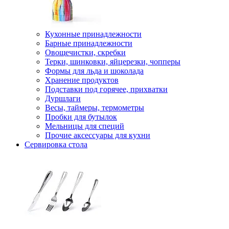
Кухонные принадлежности
Барные принадлежности
Овощечистки, скребки
Терки, шинковки, яйцерезки, чопперы
Формы для льда и шоколада
Хранение продуктов
Подставки под горячее, прихватки
Дуршлаги
Весы, таймеры, термометры
Пробки для бутылок
Мельницы для специй
Прочие аксессуары для кухни
Сервировка стола