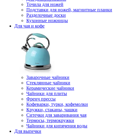
Точила для ножей
Подставки для ножей, магнитные планки
Разделочные доски
Кухонные ножницы
Для чая и кофе
Заварочные чайники
Стеклянные чайники
Керамические чайники
Чайники для плиты
Френч прессы
Кофеварки, турки, кофемолки
Кружки, стаканы, чашки
Ситечки для заваривания чая
Термосы, термокружки
Чайники для кипячения воды
Для выпечки