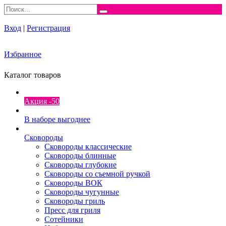
Вход
|
Регистрация
Избранное
Каталог товаров
Акция -50
В наборе выгоднее
Сковороды
Сковороды классические
Сковороды блинные
Сковороды глубокие
Сковороды со съемной ручкой
Сковороды ВОК
Сковороды чугунные
Сковороды гриль
Пресс для гриля
Сотейники