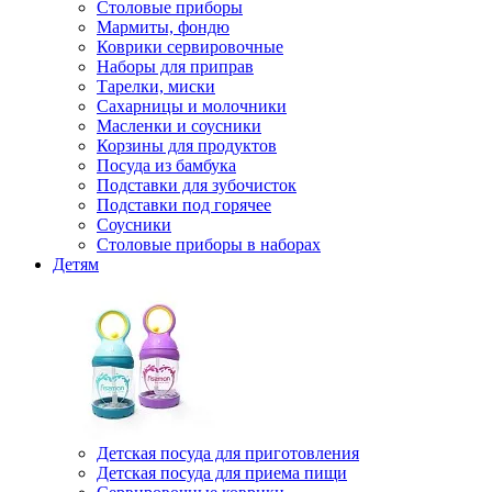
Столовые приборы
Мармиты, фондю
Коврики сервировочные
Наборы для приправ
Тарелки, миски
Сахарницы и молочники
Масленки и соусники
Корзины для продуктов
Посуда из бамбука
Подставки для зубочисток
Подставки под горячее
Соусники
Столовые приборы в наборах
Детям
Детская посуда для приготовления
Детская посуда для приема пищи