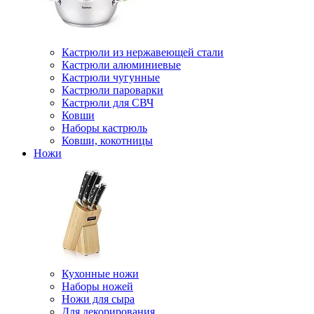
Кастрюли из нержавеющей стали
Кастрюли алюминиевые
Кастрюли чугунные
Кастрюли пароварки
Кастрюли для СВЧ
Ковши
Наборы кастрюль
Ковши, кокотницы
Ножи
Кухонные ножи
Наборы ножей
Ножи для сыра
Для декорирования