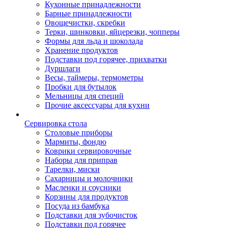
Кухонные принадлежности
Барные принадлежности
Овощечистки, скребки
Терки, шинковки, яйцерезки, чопперы
Формы для льда и шоколада
Хранение продуктов
Подставки под горячее, прихватки
Дуршлаги
Весы, таймеры, термометры
Пробки для бутылок
Мельницы для специй
Прочие аксессуары для кухни
Сервировка стола
Столовые приборы
Мармиты, фондю
Коврики сервировочные
Наборы для приправ
Тарелки, миски
Сахарницы и молочники
Масленки и соусники
Корзины для продуктов
Посуда из бамбука
Подставки для зубочисток
Подставки под горячее