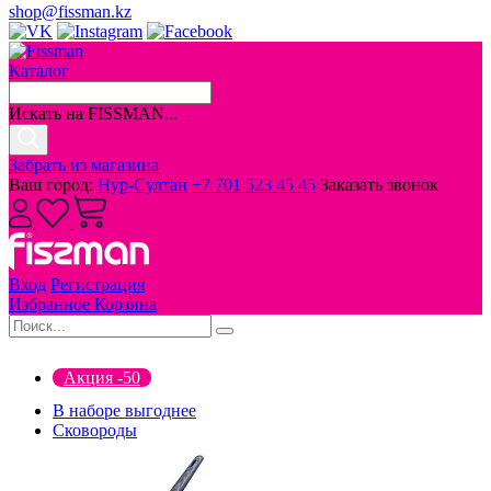
shop@fissman.kz
Каталог
Искать на FISSMAN...
Забрать из магазина
Ваш город:
Нур-Султан
+7 701 523 45 45
Заказать звонок
Вход
Регистрация
Избранное
Корзина
Акция -50
В наборе выгоднее
Сковороды