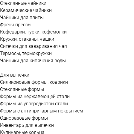
Стеклянные чайники
Керамические чайники
Чайники для плиты
Френч прессы
Кофеварки, турки, кофемолки
Кружки, стаканы, чашки
Ситечки для заваривания чая
Термосы, термокружки
Чайники для кипячения воды
Для выпечки
Силиконовые формы, коврики
Стеклянные формы
Формы из нержавеющей стали
Формы из углеродистой стали
Формы с антипригарным покрытием
Одноразовые формы
Инвентарь для выпечки
Кулинарные кольца