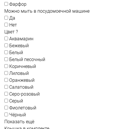
Фарфор
Можно мыть в посудомоечной машине
Да
Нет
Цвет
?
Аквамарин
Бежевый
Белый
Белый песочный
Коричневый
Лиловый
Оранжевый
Салатовый
Серо-розовый
Серый
Фиолетовый
Чёрный
Показать ещё
Крышка в комплекте