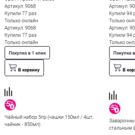
Артикул: 9068
Артикул: 9
Купили 77 раз
Купили 94 
Только онлайн
Только онл
Артикул: 9068
Артикул: 9
Купили 77 раз
Купили 94 
Только онлайн
Только онл
Покупка в 1 клик
Покупка в
В корзину
В кор
Чайный набор 5пр.(чашки 150мл / 4шт;
Заварочный
чайник - 850мл)
стальным 