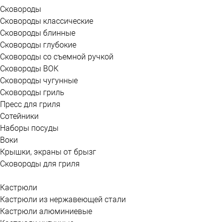
Сковороды
Сковороды классические
Сковороды блинные
Сковороды глубокие
Сковороды со съемной ручкой
Сковороды ВОК
Сковороды чугунные
Сковороды гриль
Пресс для гриля
Сотейники
Наборы посуды
Воки
Крышки, экраны от брызг
Сковороды для гриля
Кастрюли
Кастрюли из нержавеющей стали
Кастрюли алюминиевые