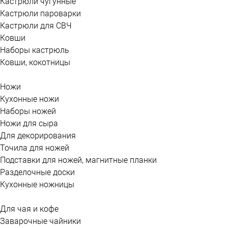
Кастрюли чугунные
Кастрюли пароварки
Кастрюли для СВЧ
Ковши
Наборы кастрюль
Ковши, кокотницы
Ножи
Кухонные ножи
Наборы ножей
Ножи для сыра
Для декорирования
Точила для ножей
Подставки для ножей, магнитные планки
Разделочные доски
Кухонные ножницы
Для чая и кофе
Заварочные чайники