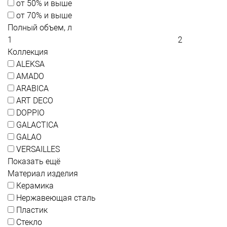
от 50% и выше
от 70% и выше
Полный объем, л
Коллекция
ALEKSA
AMADO
ARABICA
ART DECO
DOPPIO
GALACTICA
GALAO
VERSAILLES
Показать ещё
Материал изделия
Керамика
Нержавеющая сталь
Пластик
Стекло