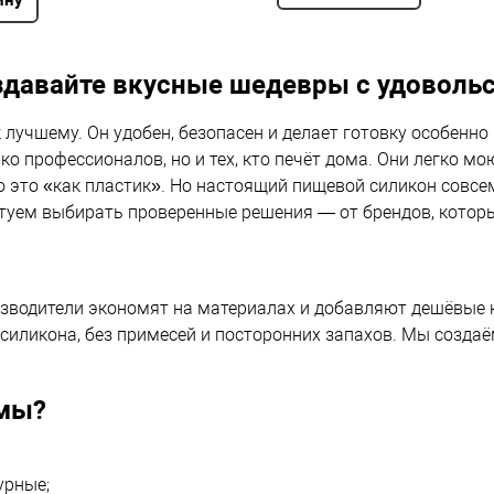
давайте вкусные шедевры с удовольс
 лучшему. Он удобен, безопасен и делает готовку особенн
о профессионалов, но и тех, кто печёт дома. Они легко мо
о это «как пластик». Но настоящий пищевой силикон совсем
ветуем выбирать проверенные решения — от брендов, котор
водители экономят на материалах и добавляют дешёвые кр
силикона, без примесей и посторонних запахов. Мы создаё
рмы?
урные;