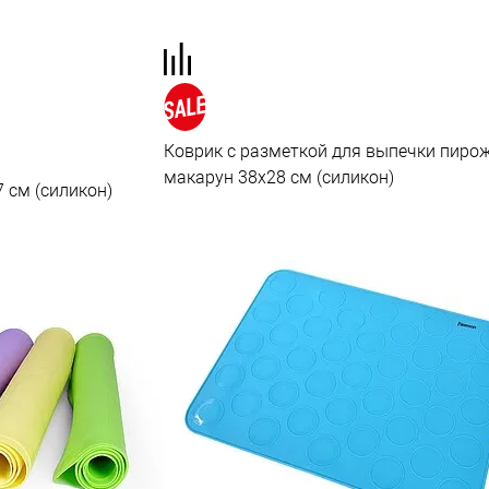
Коврик с разметкой для выпечки пиро
макарун 38x28 см (силикон)
 см (силикон)