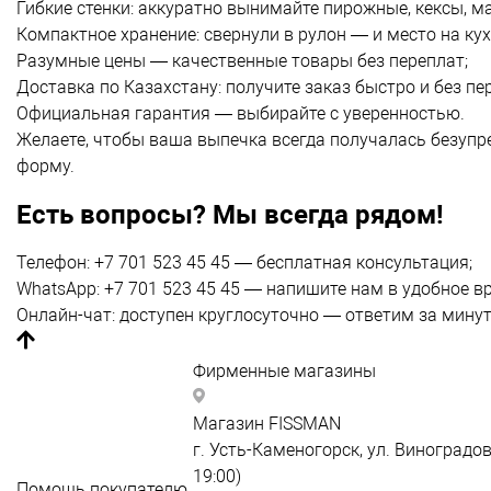
Гибкие стенки: аккуратно вынимайте пирожные, кексы, м
Компактное хранение: свернули в рулон — и место на ку
Разумные цены — качественные товары без переплат;
Доставка по Казахстану:
получите заказ быстро и без пе
Официальная гарантия — выбирайте с уверенностью.
Желаете, чтобы ваша выпечка всегда получалась безупре
форму.
Есть вопросы? Мы всегда рядом!
Телефон: +7 701 523 45 45 — бесплатная консультация;
WhatsApp: +7 701 523 45 45 — напишите нам в удобное в
Онлайн-чат: доступен круглосуточно — ответим за минут
Фирменные магазины
FISSMAN Виноградова
Магазин FISSMAN
г. Усть-Каменогорск, ул. Виноградов
19:00)
Помощь покупателю