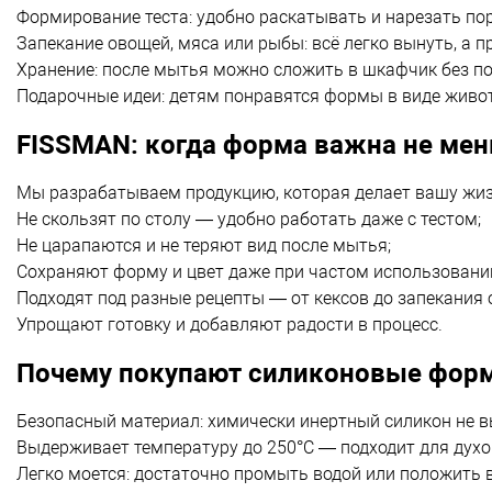
Формирование теста: удобно раскатывать и нарезать по
Запекание овощей, мяса или рыбы: всё легко вынуть, а п
Хранение: после мытья можно сложить в шкафчик без по
Подарочные идеи: детям понравятся формы в виде живо
FISSMAN: когда форма важна не мен
Мы разрабатываем продукцию, которая делает вашу жи
Не скользят по столу — удобно работать даже с тестом;
Не царапаются и не теряют вид после мытья;
Сохраняют форму и цвет даже при частом использовани
Подходят под разные рецепты — от кексов до запекания 
Упрощают готовку и добавляют радости в процесс.
Почему покупают силиконовые фор
Безопасный материал: химически инертный силикон не в
Выдерживает температуру до 250°C — подходит для духо
Легко моется: достаточно промыть водой или положить