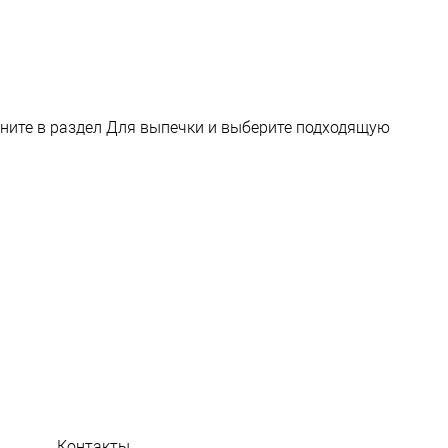
яните в раздел
Для выпечки
и выберите подходящую
и
Контакты