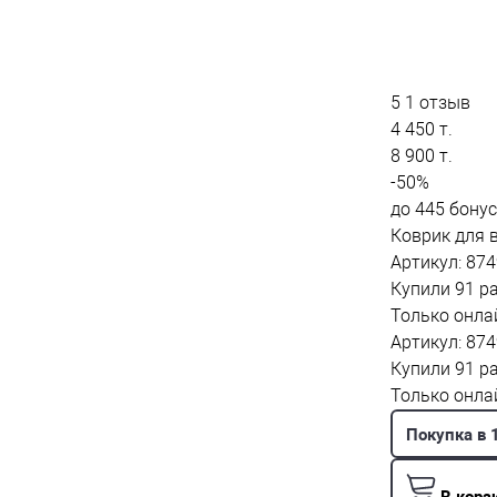
5
1 отзыв
4 450 т.
8 900 т.
-50%
до 445 бонус
Коврик для 
Артикул: 874
Купили 91 р
Только онла
Артикул: 874
Купили 91 р
Только онла
Покупка в 
В корз