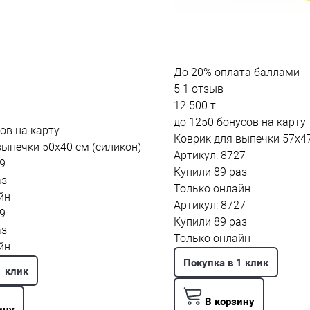
До
20%
оплата баллами
5
1 отзыв
12 500 т.
до 1250 бонусов на карту
ов на карту
Коврик для выпечки 57x47
выпечки 50x40 см (силикон)
Артикул: 8727
9
Купили 89 раз
аз
Только онлайн
йн
Артикул: 8727
9
Купили 89 раз
аз
Только онлайн
йн
Покупка в 1 клик
1 клик
В корзину
ину