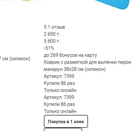
5
1 отзыв
2 690 т.
5 600 т.
-51%
до 269 бонусов на карту
 см (силикон)
Коврик с разметкой для выпечки пиро
макарун 38x28 см (силикон)
Артикул: 7399
Купили 86 раз
Только онлайн
Артикул: 7399
Купили 86 раз
Только онлайн
Покупка в 1 клик