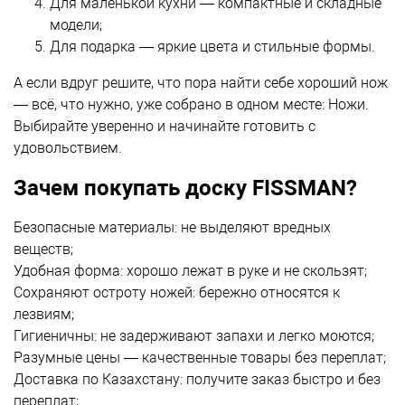
Для маленькой кухни — компактные и складные
модели;
Для подарка — яркие цвета и стильные формы.
А если вдруг решите, что пора найти себе хороший нож
— всё, что нужно, уже собрано в одном месте:
Ножи
.
Выбирайте уверенно и начинайте готовить с
удовольствием.
Зачем покупать доску FISSMAN?
Безопасные материалы: не выделяют вредных
веществ;
Удобная форма: хорошо лежат в руке и не скользят;
Сохраняют остроту ножей: бережно относятся к
лезвиям;
Гигиеничны: не задерживают запахи и легко моются;
Разумные цены — качественные товары без переплат;
Доставка по Казахстану:
получите заказ быстро и без
переплат;