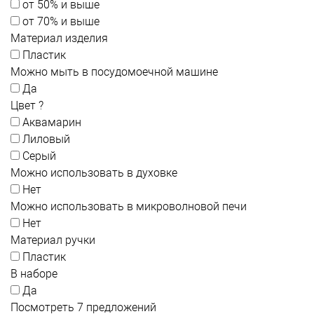
от 50% и выше
от 70% и выше
Материал изделия
Пластик
Можно мыть в посудомоечной машине
Да
Цвет
?
Аквамарин
Лиловый
Серый
Можно использовать в духовке
Нет
Можно использовать в микроволновой печи
Нет
Материал ручки
Пластик
В наборе
Да
Посмотреть 7 предложений