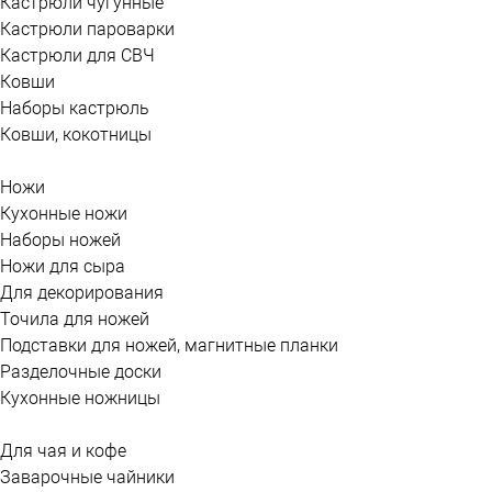
Кастрюли чугунные
Кастрюли пароварки
Кастрюли для СВЧ
Ковши
Наборы кастрюль
Ковши, кокотницы
Ножи
Кухонные ножи
Наборы ножей
Ножи для сыра
Для декорирования
Точила для ножей
Подставки для ножей, магнитные планки
Разделочные доски
Кухонные ножницы
Для чая и кофе
Заварочные чайники