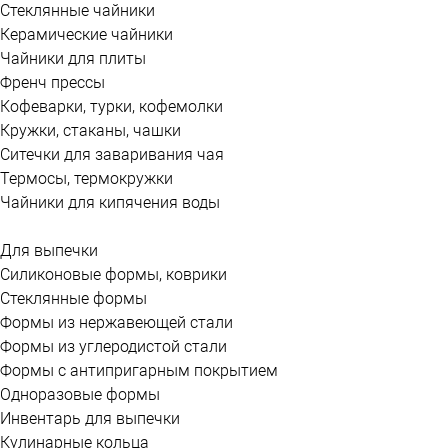
Стеклянные чайники
Керамические чайники
Чайники для плиты
Френч прессы
Кофеварки, турки, кофемолки
Кружки, стаканы, чашки
Ситечки для заваривания чая
Термосы, термокружки
Чайники для кипячения воды
Для выпечки
Силиконовые формы, коврики
Стеклянные формы
Формы из нержавеющей стали
Формы из углеродистой стали
Формы с антипригарным покрытием
Одноразовые формы
Инвентарь для выпечки
Кулинарные кольца