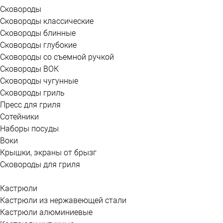
Сковороды
Сковороды классические
Сковороды блинные
Сковороды глубокие
Сковороды со съемной ручкой
Сковороды ВОК
Сковороды чугунные
Сковороды гриль
Пресс для гриля
Сотейники
Наборы посуды
Воки
Крышки, экраны от брызг
Сковороды для гриля
Кастрюли
Кастрюли из нержавеющей стали
Кастрюли алюминиевые