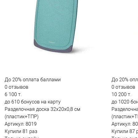
До
20%
оплата баллами
До
20%
опл
0 отзывов
0 отзывов
6 100 т.
10 200 т.
до 610 бонусов на карту
до 1020 бо
Разделочная доска 32x20x0,8 см
Разделочна
(пластик+ТПР)
(пластик+Т
Артикул: 8019
Артикул: 8
Купили 81 раз
Купили 87 