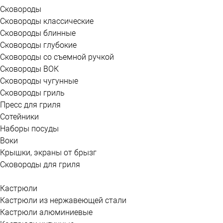
Сковороды
Сковороды классические
Сковороды блинные
Сковороды глубокие
Сковороды со съемной ручкой
Сковороды ВОК
Сковороды чугунные
Сковороды гриль
Пресс для гриля
Сотейники
Наборы посуды
Воки
Крышки, экраны от брызг
Сковороды для гриля
Кастрюли
Кастрюли из нержавеющей стали
Кастрюли алюминиевые