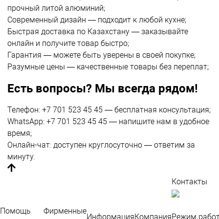
прочный литой алюминий;
Современный дизайн — подходит к любой кухне;
Быстрая доставка по Казахстану
— заказывайте
онлайн и получите товар быстро;
Гарантия — можете быть уверены в своей покупке;
Разумные цены — качественные товары без переплат;
Есть вопросы? Мы всегда рядом!
Телефон: +7 701 523 45 45 — бесплатная консультация;
WhatsApp: +7 701 523 45 45 — напишите нам в удобное
время;
Онлайн-чат: доступен круглосуточно — ответим за
минуту.
Контакты
По
во
Помощь
Фирменные
Информация
Компания
Режим работ