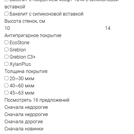
вставкой
Бакелит с силиконовой вставкой
Высота стенок, см
Антипригарное покрытие
EcoStone
Greblon
Greblon C3+
XylanPlus
Толщина покрытия
20~30 мкм
40~60 мкм
45~63 мкм
Посмотреть 16 предложений
Сначала недорогие
Сначала недорогие
Сначала дорогие
Сначала новинки