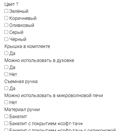
Цвет
?
Зелёный
Коричневый
Оливковый
Серый
Чёрный
Крышка в комплекте
Да
Можно использовать в духовке
Да
Нет
Съемная ручка
Да
Можно использовать в микроволновой печи
Нет
Материал ручки
Бакелит
Бакелит с покрытием «софт-тач»
Бакелит с покрытием «софт-тач» с силиконовой