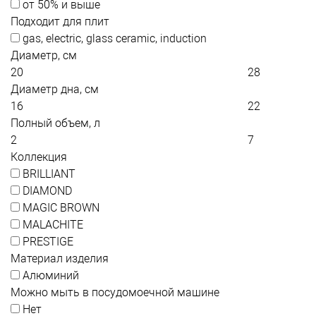
от 50% и выше
Подходит для плит
gas, electric, glass ceramic, induction
Диаметр, см
Диаметр дна, см
Полный объем, л
Коллекция
BRILLIANT
DIAMOND
MAGIC BROWN
MALACHITE
PRESTIGE
Материал изделия
Алюминий
Можно мыть в посудомоечной машине
Нет