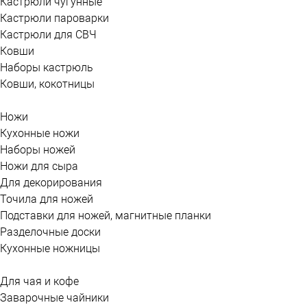
Кастрюли чугунные
Кастрюли пароварки
Кастрюли для СВЧ
Ковши
Наборы кастрюль
Ковши, кокотницы
Ножи
Кухонные ножи
Наборы ножей
Ножи для сыра
Для декорирования
Точила для ножей
Подставки для ножей, магнитные планки
Разделочные доски
Кухонные ножницы
Для чая и кофе
Заварочные чайники