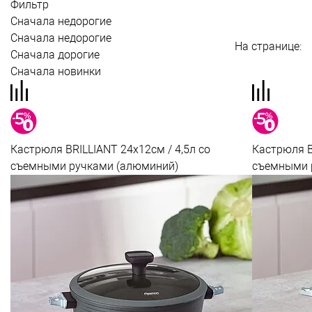
Фильтр
Сначала недорогие
Сначала недорогие
На странице:
Сначала дорогие
Сначала новинки
Кастрюля BRILLIANT 24x12см / 4,5л со
Кастрюля B
съемными ручками (алюминий)
съемными 