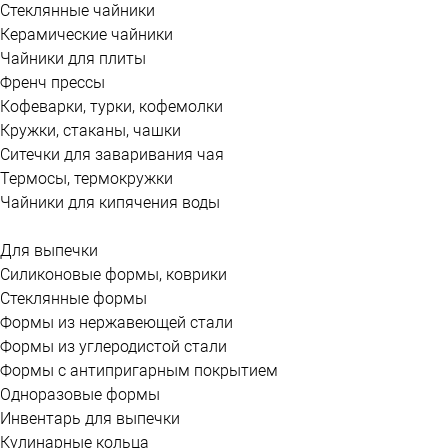
Стеклянные чайники
Керамические чайники
Чайники для плиты
Френч прессы
Кофеварки, турки, кофемолки
Кружки, стаканы, чашки
Ситечки для заваривания чая
Термосы, термокружки
Чайники для кипячения воды
Для выпечки
Силиконовые формы, коврики
Стеклянные формы
Формы из нержавеющей стали
Формы из углеродистой стали
Формы с антипригарным покрытием
Одноразовые формы
Инвентарь для выпечки
Кулинарные кольца