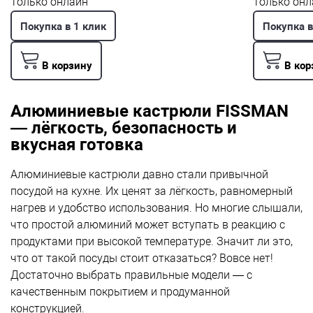
Только онлайн
Только онл
Покупка в 1 клик
Покупка в
В корзину
В кор
Алюминиевые кастрюли FISSMAN
— лёгкость, безопасность и
вкусная готовка
Алюминиевые кастрюли давно стали привычной
посудой на кухне. Их ценят за лёгкость, равномерный
нагрев и удобство использования. Но многие слышали,
что простой алюминий может вступать в реакцию с
продуктами при высокой температуре. Значит ли это,
что от такой посуды стоит отказаться? Вовсе нет!
Достаточно выбрать правильные модели — с
качественным покрытием и продуманной
конструкцией.