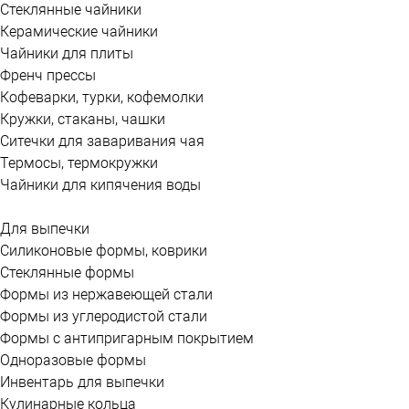
Стеклянные чайники
Керамические чайники
Чайники для плиты
Френч прессы
Кофеварки, турки, кофемолки
Кружки, стаканы, чашки
Ситечки для заваривания чая
Термосы, термокружки
Чайники для кипячения воды
Для выпечки
Силиконовые формы, коврики
Стеклянные формы
Формы из нержавеющей стали
Формы из углеродистой стали
Формы с антипригарным покрытием
Одноразовые формы
Инвентарь для выпечки
Кулинарные кольца