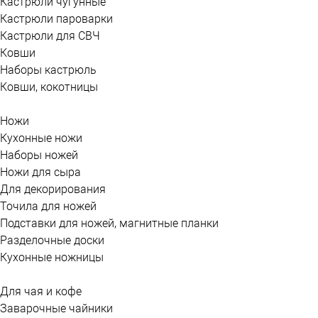
Кастрюли чугунные
Кастрюли пароварки
Кастрюли для СВЧ
Ковши
Наборы кастрюль
Ковши, кокотницы
Ножи
Кухонные ножи
Наборы ножей
Ножи для сыра
Для декорирования
Точила для ножей
Подставки для ножей, магнитные планки
Разделочные доски
Кухонные ножницы
Для чая и кофе
Заварочные чайники