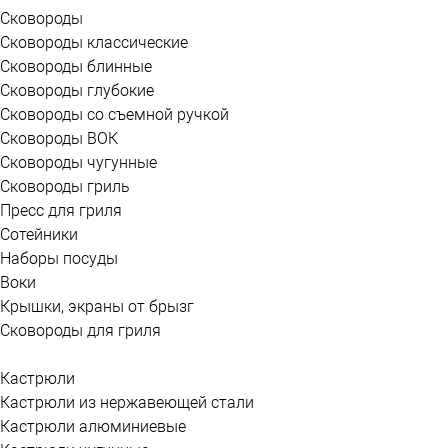
Сковороды
Сковороды классические
Сковороды блинные
Сковороды глубокие
Сковороды со съемной ручкой
Сковороды ВОК
Сковороды чугунные
Сковороды гриль
Пресс для гриля
Сотейники
Наборы посуды
Воки
Крышки, экраны от брызг
Сковороды для гриля
Кастрюли
Кастрюли из нержавеющей стали
Кастрюли алюминиевые