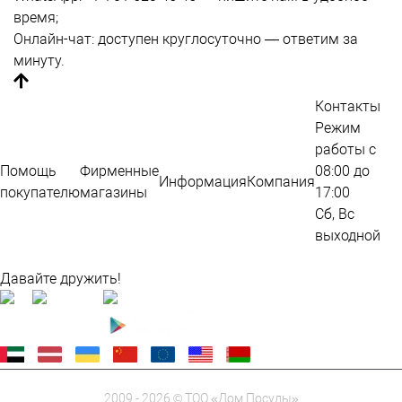
время;
Онлайн-чат: доступен круглосуточно — ответим за
минуту.
Контакты
Режим
работы с
Помощь
Фирменные
08:00 до
Информация
Компания
покупателю
магазины
17:00
Сб, Вс
выходной
Карта сайта
Давайте дружить!
2009 - 2026 © ТОО «Дом Посуды»