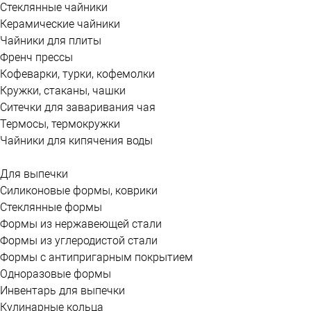
Стеклянные чайники
Керамические чайники
Чайники для плиты
Френч прессы
Кофеварки, турки, кофемолки
Кружки, стаканы, чашки
Ситечки для заваривания чая
Термосы, термокружки
Чайники для кипячения воды
Для выпечки
Силиконовые формы, коврики
Стеклянные формы
Формы из нержавеющей стали
Формы из углеродистой стали
Формы с антипригарным покрытием
Одноразовые формы
Инвентарь для выпечки
Кулинарные кольца