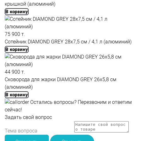
крышкой (алюминий)
В корзину
75 900 т.
Сотейник DIAMOND GREY 28x7,5 см / 4,1 л (алюминий)
В корзину
44 900 т.
Сковорода для жарки DIAMOND GREY 26x5,8 см
(алюминий)
В корзину
Остались вопросы?
Перезвоним и ответим
сейчас!
Задать свой вопрос