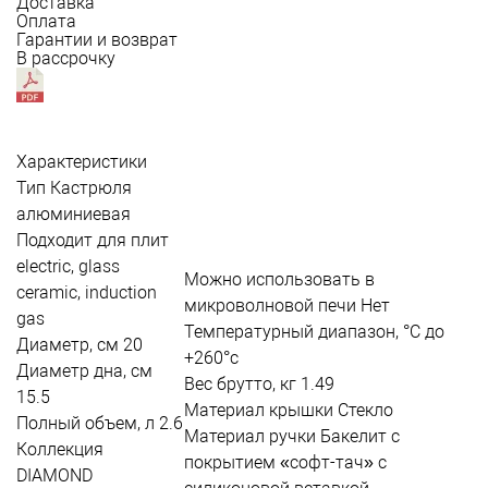
Доставка
Оплата
Гарантии и возврат
В рассрочку
Характеристики
Тип
Кастрюля
алюминиевая
Подходит для плит
electric, glass
Можно использовать в
ceramic, induction
микроволновой печи
Нет
gas
Температурный диапазон, °С
до
Диаметр, см
20
+260°c
Диаметр дна, см
Вес брутто, кг
1.49
15.5
Материал крышки
Стекло
Полный объем, л
2.6
Материал ручки
Бакелит с
Коллекция
покрытием «софт-тач» с
DIAMOND