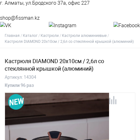
г. Алматы, ул.Бродского 37а, офис 227
shop@fissman.kz
Главная
Каталог
Кастрюли
Кастрюли алюминиевые
Кастрюля DIAMOND 20x10см / 2,6л со стеклянной крышкой (алюминий)
Кастрюля DIAMOND 20x10см / 2,6л со
стеклянной крышкой (алюминий)
Артикул:
14304
Купили 96 раз