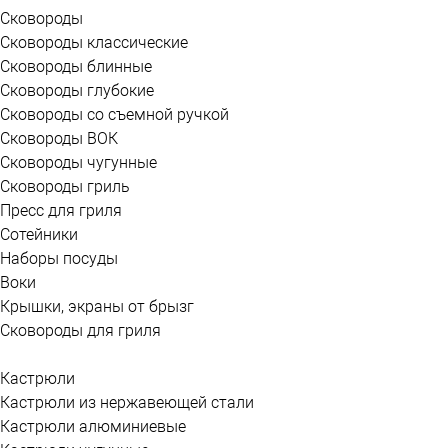
Сковороды
Сковороды классические
Сковороды блинные
Сковороды глубокие
Сковороды со съемной ручкой
Сковороды ВОК
Сковороды чугунные
Сковороды гриль
Пресс для гриля
Сотейники
Наборы посуды
Воки
Крышки, экраны от брызг
Сковороды для гриля
Кастрюли
Кастрюли из нержавеющей стали
Кастрюли алюминиевые