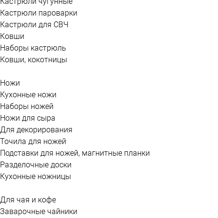
Кастрюли чугунные
Кастрюли пароварки
Кастрюли для СВЧ
Ковши
Наборы кастрюль
Ковши, кокотницы
Ножи
Кухонные ножи
Наборы ножей
Ножи для сыра
Для декорирования
Точила для ножей
Подставки для ножей, магнитные планки
Разделочные доски
Кухонные ножницы
Для чая и кофе
Заварочные чайники