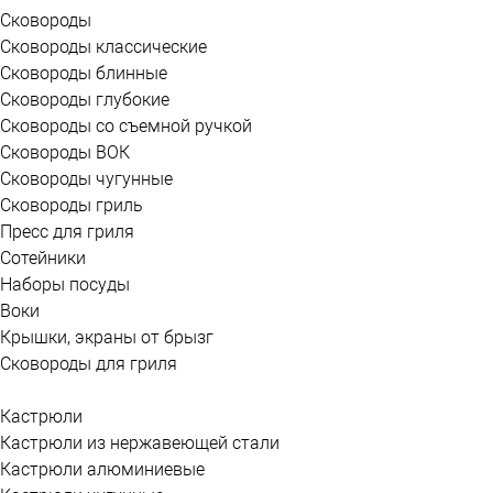
Сковороды
Сковороды классические
Сковороды блинные
Сковороды глубокие
Сковороды со съемной ручкой
Сковороды ВОК
Сковороды чугунные
Сковороды гриль
Пресс для гриля
Сотейники
Наборы посуды
Воки
Крышки, экраны от брызг
Сковороды для гриля
Кастрюли
Кастрюли из нержавеющей стали
Кастрюли алюминиевые