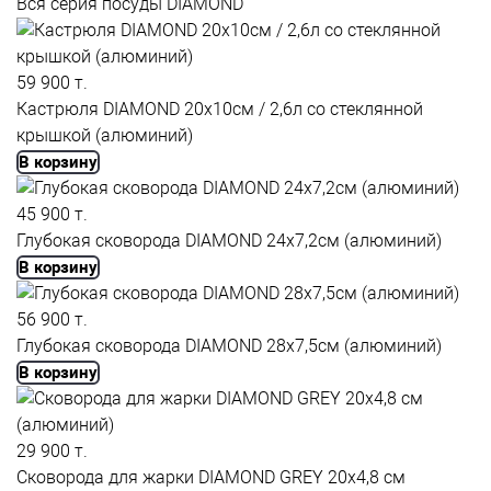
Вся серия посуды DIAMOND
59 900 т.
Кастрюля DIAMOND 20x10см / 2,6л со стеклянной
крышкой (алюминий)
В корзину
45 900 т.
Глубокая сковорода DIAMOND 24x7,2см (алюминий)
В корзину
56 900 т.
Глубокая сковорода DIAMOND 28x7,5см (алюминий)
В корзину
29 900 т.
Сковорода для жарки DIAMOND GREY 20x4,8 см