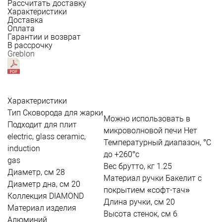
Рассчитать доставку
Характеристики
Доставка
Оплата
Гарантии и возврат
В рассрочку
Greblon
Характеристики
Тип
Сковорода для жарки
Можно использовать в
Подходит для плит
микроволновой печи
Нет
electric, glass ceramic,
Температурный диапазон, °С
induction
до +260°c
gas
Вес брутто, кг
1.25
Диаметр, см
28
Материал ручки
Бакелит с
Диаметр дна, см
20
покрытием «софт-тач»
Коллекция
DIAMOND
Длина ручки, см
20
Материал изделия
Высота стенок, см
6
Алюминий