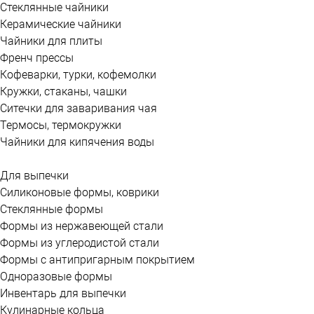
Стеклянные чайники
Керамические чайники
Чайники для плиты
Френч прессы
Кофеварки, турки, кофемолки
Кружки, стаканы, чашки
Ситечки для заваривания чая
Термосы, термокружки
Чайники для кипячения воды
Для выпечки
Силиконовые формы, коврики
Стеклянные формы
Формы из нержавеющей стали
Формы из углеродистой стали
Формы с антипригарным покрытием
Одноразовые формы
Инвентарь для выпечки
Кулинарные кольца