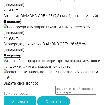
75 900 т.
Сотейник DIAMOND GREY 28x7,5 см / 4,1 л (алюминий)
В корзину
44 900 т.
Сковорода для жарки DIAMOND GREY 26x5,8 см
(алюминий)
В корзину
Сковорода с антипригарным покрытием: какая
лучше?
читайте в специальной статье
Остались вопросы?
Перезвоним и ответим
сейчас!
Задать свой вопрос
Отправить
Отменить