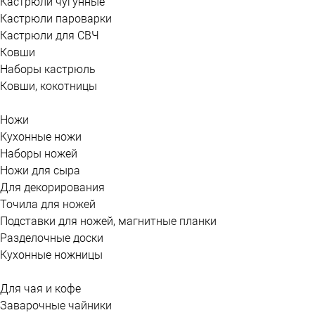
Кастрюли чугунные
Кастрюли пароварки
Кастрюли для СВЧ
Ковши
Наборы кастрюль
Ковши, кокотницы
Ножи
Кухонные ножи
Наборы ножей
Ножи для сыра
Для декорирования
Точила для ножей
Подставки для ножей, магнитные планки
Разделочные доски
Кухонные ножницы
Для чая и кофе
Заварочные чайники