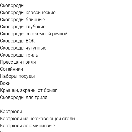
Сковороды
Сковороды классические
Сковороды блинные
Сковороды глубокие
Сковороды со съемной ручкой
Сковороды ВОК
Сковороды чугунные
Сковороды гриль
Пресс для гриля
Сотейники
Наборы посуды
Воки
Крышки, экраны от брызг
Сковороды для гриля
Кастрюли
Кастрюли из нержавеющей стали
Кастрюли алюминиевые