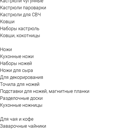
Кастрюли чугунные
Кастрюли пароварки
Кастрюли для СВЧ
Ковши
Наборы кастрюль
Ковши, кокотницы
Ножи
Кухонные ножи
Наборы ножей
Ножи для сыра
Для декорирования
Точила для ножей
Подставки для ножей, магнитные планки
Разделочные доски
Кухонные ножницы
Для чая и кофе
Заварочные чайники