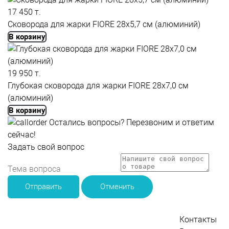
17 450 т.
Сковорода для жарки FIORE 28x5,7 см (алюминий)
В корзину
19 950 т.
Глубокая сковорода для жарки FIORE 28x7,0 см
(алюминий)
В корзину
Остались вопросы?
Перезвоним и ответим
сейчас!
Задать свой вопрос
Отправить
Отменить
Контакты