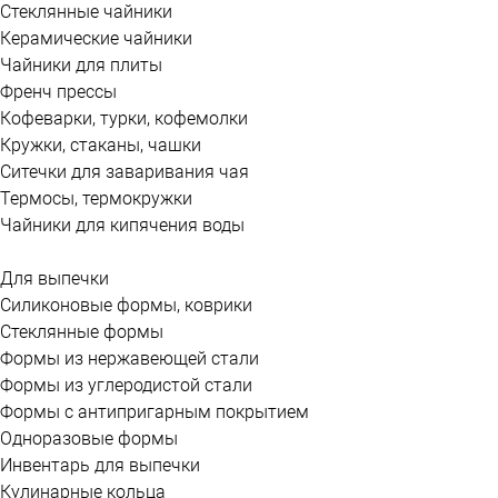
Стеклянные чайники
Керамические чайники
Чайники для плиты
Френч прессы
Кофеварки, турки, кофемолки
Кружки, стаканы, чашки
Ситечки для заваривания чая
Термосы, термокружки
Чайники для кипячения воды
Для выпечки
Силиконовые формы, коврики
Стеклянные формы
Формы из нержавеющей стали
Формы из углеродистой стали
Формы с антипригарным покрытием
Одноразовые формы
Инвентарь для выпечки
Кулинарные кольца