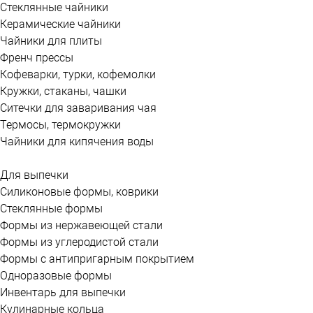
Стеклянные чайники
Керамические чайники
Чайники для плиты
Френч прессы
Кофеварки, турки, кофемолки
Кружки, стаканы, чашки
Ситечки для заваривания чая
Термосы, термокружки
Чайники для кипячения воды
Для выпечки
Силиконовые формы, коврики
Стеклянные формы
Формы из нержавеющей стали
Формы из углеродистой стали
Формы с антипригарным покрытием
Одноразовые формы
Инвентарь для выпечки
Кулинарные кольца