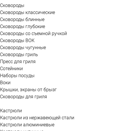
Сковороды
Сковороды классические
Сковороды блинные
Сковороды глубокие
Сковороды со съемной ручкой
Сковороды ВОК
Сковороды чугунные
Сковороды гриль
Пресс для гриля
Сотейники
Наборы посуды
Воки
Крышки, экраны от брызг
Сковороды для гриля
Кастрюли
Кастрюли из нержавеющей стали
Кастрюли алюминиевые