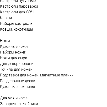
Кастрюли чугунные
Кастрюли пароварки
Кастрюли для СВЧ
Ковши
Наборы кастрюль
Ковши, кокотницы
Ножи
Кухонные ножи
Наборы ножей
Ножи для сыра
Для декорирования
Точила для ножей
Подставки для ножей, магнитные планки
Разделочные доски
Кухонные ножницы
Для чая и кофе
Заварочные чайники