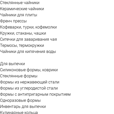
Стеклянные чайники
Керамические чайники
Чайники для плиты
Френч прессы
Кофеварки, турки, кофемолки
Кружки, стаканы, чашки
Ситечки для заваривания чая
Термосы, термокружки
Чайники для кипячения воды
Для выпечки
Силиконовые формы, коврики
Стеклянные формы
Формы из нержавеющей стали
Формы из углеродистой стали
Формы с антипригарным покрытием
Одноразовые формы
Инвентарь для выпечки
Кулинарные кольца