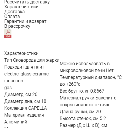
Рассчитать доставку
Характеристики
Доставка
Оплата
Гарантии и возврат
В рассрочку
Характеристики
Тип
Сковорода для жарки
Можно использовать в
Подходит для плит
микроволновой печи
Нет
electric, glass ceramic,
Температурный диапазон, °С
induction
до +260°c
gas
Вес брутто, кг
0.8667
Диаметр, см
26
Материал ручки
Бакелит с
Диаметр дна, см
18
покрытием «софт-тач»
Коллекция
CAPELLA
Длина ручки, см
20
Материал изделия
Высота стенок, см
5.2
Алюминий
Размер (Д х Ш х В), см