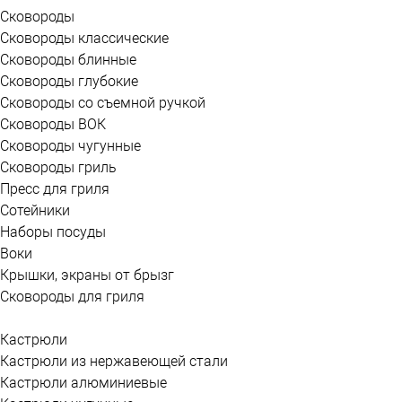
Сковороды
Сковороды классические
Сковороды блинные
Сковороды глубокие
Сковороды со съемной ручкой
Сковороды ВОК
Сковороды чугунные
Сковороды гриль
Пресс для гриля
Сотейники
Наборы посуды
Воки
Крышки, экраны от брызг
Сковороды для гриля
Кастрюли
Кастрюли из нержавеющей стали
Кастрюли алюминиевые