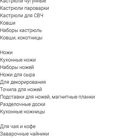
Кастрюли чугунные
Кастрюли пароварки
Кастрюли для СВЧ
Ковши
Наборы кастрюль
Ковши, кокотницы
Ножи
Кухонные ножи
Наборы ножей
Ножи для сыра
Для декорирования
Точила для ножей
Подставки для ножей, магнитные планки
Разделочные доски
Кухонные ножницы
Для чая и кофе
Заварочные чайники