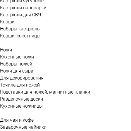
Кастрюли чугунные
Кастрюли пароварки
Кастрюли для СВЧ
Ковши
Наборы кастрюль
Ковши, кокотницы
Ножи
Кухонные ножи
Наборы ножей
Ножи для сыра
Для декорирования
Точила для ножей
Подставки для ножей, магнитные планки
Разделочные доски
Кухонные ножницы
Для чая и кофе
Заварочные чайники