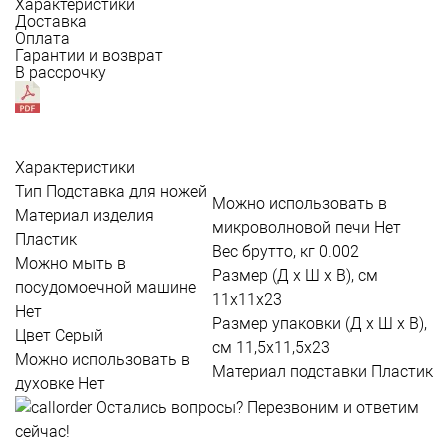
Характеристики
Доставка
Оплата
Гарантии и возврат
В рассрочку
Характеристики
Тип
Подставка для ножей
Можно использовать в
Материал изделия
микроволновой печи
Нет
Пластик
Вес брутто, кг
0.002
Можно мыть в
Размер (Д х Ш х В), см
посудомоечной машине
11x11x23
Нет
Размер упаковки (Д х Ш х В),
Цвет
Серый
см
11,5х11,5х23
Можно использовать в
Материал подставки
Пластик
духовке
Нет
Остались вопросы?
Перезвоним и ответим
сейчас!