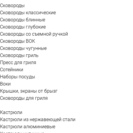
Сковороды
Сковороды классические
Сковороды блинные
Сковороды глубокие
Сковороды со съемной ручкой
Сковороды ВОК
Сковороды чугунные
Сковороды гриль
Пресс для гриля
Сотейники
Наборы посуды
Воки
Крышки, экраны от брызг
Сковороды для гриля
Кастрюли
Кастрюли из нержавеющей стали
Кастрюли алюминиевые