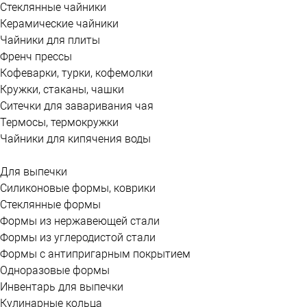
Стеклянные чайники
Керамические чайники
Чайники для плиты
Френч прессы
Кофеварки, турки, кофемолки
Кружки, стаканы, чашки
Ситечки для заваривания чая
Термосы, термокружки
Чайники для кипячения воды
Для выпечки
Силиконовые формы, коврики
Стеклянные формы
Формы из нержавеющей стали
Формы из углеродистой стали
Формы с антипригарным покрытием
Одноразовые формы
Инвентарь для выпечки
Кулинарные кольца