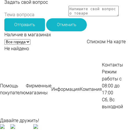
Задать свой вопрос
Отправить
Отменить
Наличие в магазинах
Списком
На карте
Не найдено
Контакты
Режим
работы с
Помощь
Фирменные
08:00 до
Информация
Компания
покупателю
магазины
17:00
Сб, Вс
выходной
Карта сайта
Давайте дружить!