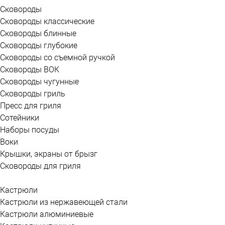
Сковороды
Сковороды классические
Сковороды блинные
Сковороды глубокие
Сковороды со съемной ручкой
Сковороды ВОК
Сковороды чугунные
Сковороды гриль
Пресс для гриля
Сотейники
Наборы посуды
Воки
Крышки, экраны от брызг
Сковороды для гриля
Кастрюли
Кастрюли из нержавеющей стали
Кастрюли алюминиевые