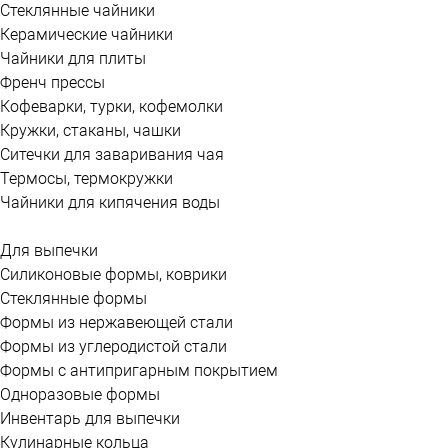
Стеклянные чайники
Керамические чайники
Чайники для плиты
Френч прессы
Кофеварки, турки, кофемолки
Кружки, стаканы, чашки
Ситечки для заваривания чая
Термосы, термокружки
Чайники для кипячения воды
Для выпечки
Силиконовые формы, коврики
Стеклянные формы
Формы из нержавеющей стали
Формы из углеродистой стали
Формы с антипригарным покрытием
Одноразовые формы
Инвентарь для выпечки
Кулинарные кольца