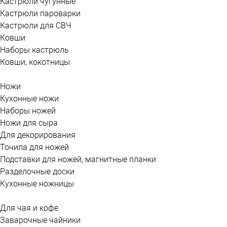
Кастрюли чугунные
Кастрюли пароварки
Кастрюли для СВЧ
Ковши
Наборы кастрюль
Ковши, кокотницы
Ножи
Кухонные ножи
Наборы ножей
Ножи для сыра
Для декорирования
Точила для ножей
Подставки для ножей, магнитные планки
Разделочные доски
Кухонные ножницы
Для чая и кофе
Заварочные чайники