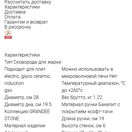
Рассчитать доставку
Характеристики
Доставка
Оплата
Гарантии и возврат
В рассрочку
Характеристики
Тип
Сковорода для жарки
Подходит для плит
Можно использовать в
electric, glass ceramic,
микроволновой печи
Нет
induction
Температурный диапазон, °С
gas
до +260°c
Диаметр, см
28
Вес брутто, кг
1.22
Диаметр дна, см
19.5
Материал ручки
Бакелит с
Коллекция
GRANDEE
покрытием «софт-тач»
STONE
Длина ручки, см
19
Материал изделия
Высота стенок, см
6