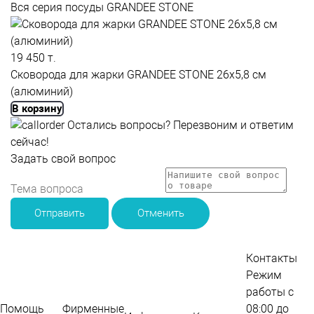
Вся серия посуды GRANDEE STONE
19 450 т.
Сковорода для жарки GRANDEE STONE 26x5,8 см
(алюминий)
В корзину
Остались вопросы?
Перезвоним и ответим
сейчас!
Задать свой вопрос
Отправить
Отменить
Контакты
Режим
работы с
Помощь
Фирменные
08:00 до