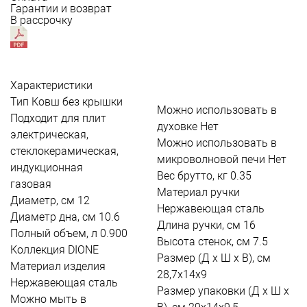
Гарантии и возврат
В рассрочку
Характеристики
Тип
Ковш без крышки
Можно использовать в
Подходит для плит
духовке
Нет
электрическая,
Можно использовать в
стеклокерамическая,
микроволновой печи
Нет
индукционная
Вес брутто, кг
0.35
газовая
Материал ручки
Диаметр, см
12
Нержавеющая сталь
Диаметр дна, см
10.6
Длина ручки, см
16
Полный объем, л
0.900
Высота стенок, см
7.5
Коллекция
DIONE
Размер (Д х Ш х В), см
Материал изделия
28,7х14х9
Нержавеющая сталь
Размер упаковки (Д х Ш х
Можно мыть в