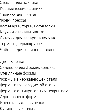
Стеклянные чайники
Керамические чайники
Чайники для плиты
Френч прессы
Кофеварки, турки, кофемолки
Кружки, стаканы, чашки
Ситечки для заваривания чая
Термосы, термокружки
Чайники для кипячения воды
Для выпечки
Силиконовые формы, коврики
Стеклянные формы
Формы из нержавеющей стали
Формы из углеродистой стали
Формы с антипригарным покрытием
Одноразовые формы
Инвентарь для выпечки
Кулинарные кольца