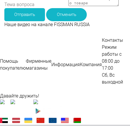
Отправить
Отменить
Наше видео на канале FISSMAN RUSSIA
Контакты
Режим
работы с
Помощь
Фирменные
08:00 до
Информация
Компания
покупателю
магазины
17:00
Сб, Вс
выходной
Карта сайта
Давайте дружить!