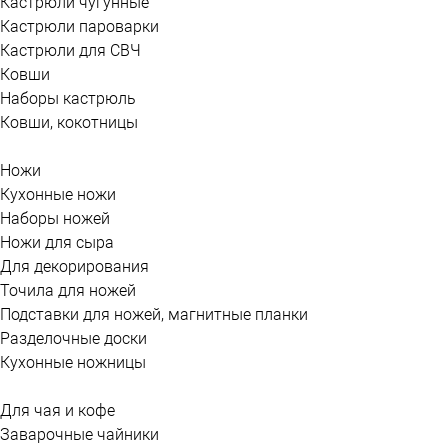
Кастрюли чугунные
Кастрюли пароварки
Кастрюли для СВЧ
Ковши
Наборы кастрюль
Ковши, кокотницы
Ножи
Кухонные ножи
Наборы ножей
Ножи для сыра
Для декорирования
Точила для ножей
Подставки для ножей, магнитные планки
Разделочные доски
Кухонные ножницы
Для чая и кофе
Заварочные чайники