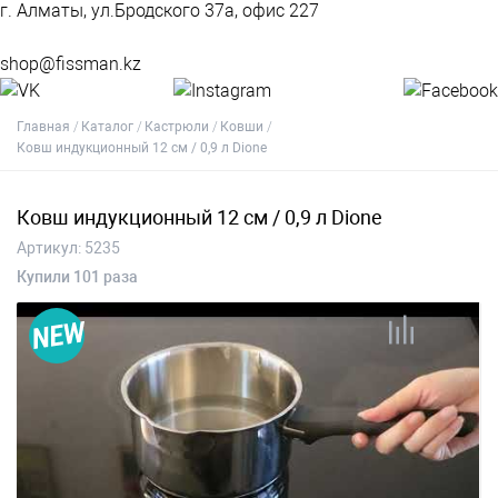
г. Алматы, ул.Бродского 37а, офис 227
shop@fissman.kz
Главная
Каталог
Кастрюли
Ковши
Ковш индукционный 12 см / 0,9 л Dione
Ковш индукционный 12 см / 0,9 л Dione
Артикул:
5235
Купили 101 раза