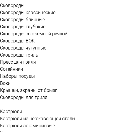
Сковороды
Сковороды классические
Сковороды блинные
Сковороды глубокие
Сковороды со съемной ручкой
Сковороды ВОК
Сковороды чугунные
Сковороды гриль
Пресс для гриля
Сотейники
Наборы посуды
Воки
Крышки, экраны от брызг
Сковороды для гриля
Кастрюли
Кастрюли из нержавеющей стали
Кастрюли алюминиевые