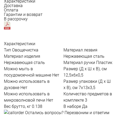
Характеристики
Доставка
Оплата
Гарантии и возврат
В рассрочку
Характеристики
Тип
Овощечистка
Материал лезвия
Материал изделия
Нержавеющая сталь
Нержавеющая сталь
Материал ручки
Пластик
Можно мыть в
Размер (Д х Ш х В), см
посудомоечной машине
Нет
12,5х6х0,5
Можно использовать в
Размер упаковки (Д х Ш
духовке
Нет
х В), см
7х13х3,5
Можно использовать в
Количество предметов в
микроволновой печи
Нет
комплекте
3
Вес брутто, кг
0.138
В наборе
Да
Остались вопросы?
Перезвоним и ответим