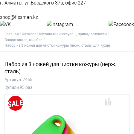
г. Алматы, ул.Бродского 37а, офис 227
shop@fissman.kz
Главная
Каталог
Кухонные аксессуары, принадлежности
Овощечистки, скребки
Набор из 3 ножей для чистки кожуры (нерж. сталь) для кухни
Набор из 3 ножей для чистки кожуры (нерж.
сталь)
Артикул:
7465
Купили 95 раз