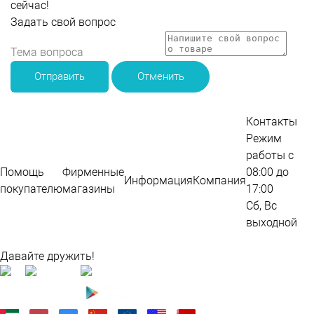
сейчас!
Задать свой вопрос
Отправить
Отменить
Контакты
Режим
работы с
Помощь
Фирменные
08:00 до
Информация
Компания
покупателю
магазины
17:00
Сб, Вс
выходной
Карта сайта
Давайте дружить!