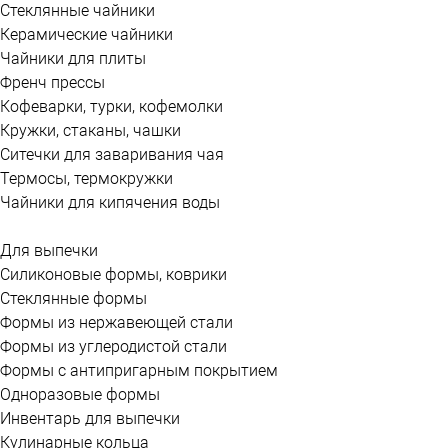
Стеклянные чайники
Керамические чайники
Чайники для плиты
Френч прессы
Кофеварки, турки, кофемолки
Кружки, стаканы, чашки
Ситечки для заваривания чая
Термосы, термокружки
Чайники для кипячения воды
Для выпечки
Силиконовые формы, коврики
Стеклянные формы
Формы из нержавеющей стали
Формы из углеродистой стали
Формы с антипригарным покрытием
Одноразовые формы
Инвентарь для выпечки
Кулинарные кольца