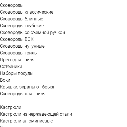
Сковороды
Сковороды классические
Сковороды блинные
Сковороды глубокие
Сковороды со съемной ручкой
Сковороды ВОК
Сковороды чугунные
Сковороды гриль
Пресс для гриля
Сотейники
Наборы посуды
Воки
Крышки, экраны от брызг
Сковороды для гриля
Кастрюли
Кастрюли из нержавеющей стали
Кастрюли алюминиевые