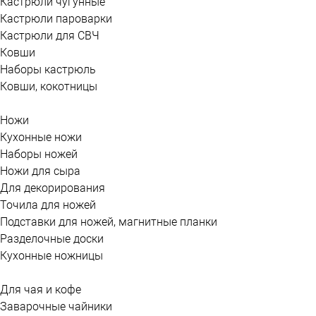
Кастрюли чугунные
Кастрюли пароварки
Кастрюли для СВЧ
Ковши
Наборы кастрюль
Ковши, кокотницы
Ножи
Кухонные ножи
Наборы ножей
Ножи для сыра
Для декорирования
Точила для ножей
Подставки для ножей, магнитные планки
Разделочные доски
Кухонные ножницы
Для чая и кофе
Заварочные чайники