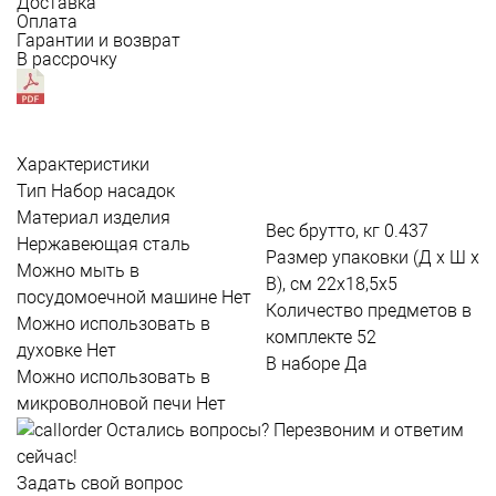
Доставка
Оплата
Гарантии и возврат
В рассрочку
Характеристики
Тип
Набор насадок
Материал изделия
Вес брутто, кг
0.437
Нержавеющая сталь
Размер упаковки (Д х Ш х
Можно мыть в
В), см
22х18,5х5
посудомоечной машине
Нет
Количество предметов в
Можно использовать в
комплекте
52
духовке
Нет
В наборе
Да
Можно использовать в
микроволновой печи
Нет
Остались вопросы?
Перезвоним и ответим
сейчас!
Задать свой вопрос