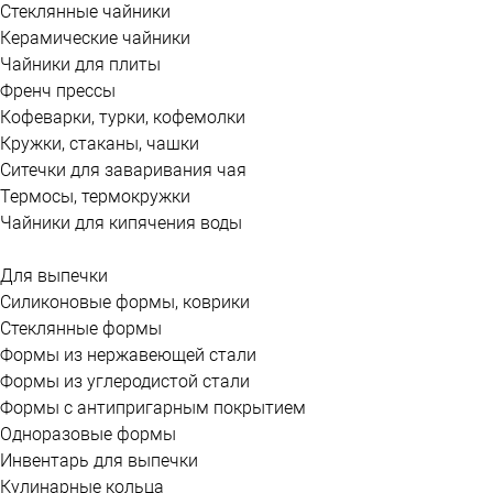
Стеклянные чайники
Керамические чайники
Чайники для плиты
Френч прессы
Кофеварки, турки, кофемолки
Кружки, стаканы, чашки
Ситечки для заваривания чая
Термосы, термокружки
Чайники для кипячения воды
Для выпечки
Силиконовые формы, коврики
Стеклянные формы
Формы из нержавеющей стали
Формы из углеродистой стали
Формы с антипригарным покрытием
Одноразовые формы
Инвентарь для выпечки
Кулинарные кольца