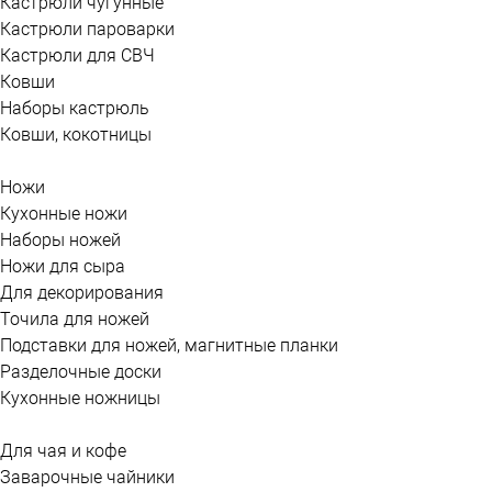
Кастрюли чугунные
Кастрюли пароварки
Кастрюли для СВЧ
Ковши
Наборы кастрюль
Ковши, кокотницы
Ножи
Кухонные ножи
Наборы ножей
Ножи для сыра
Для декорирования
Точила для ножей
Подставки для ножей, магнитные планки
Разделочные доски
Кухонные ножницы
Для чая и кофе
Заварочные чайники