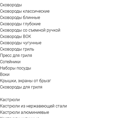
Сковороды
Сковороды классические
Сковороды блинные
Сковороды глубокие
Сковороды со съемной ручкой
Сковороды ВОК
Сковороды чугунные
Сковороды гриль
Пресс для гриля
Сотейники
Наборы посуды
Воки
Крышки, экраны от брызг
Сковороды для гриля
Кастрюли
Кастрюли из нержавеющей стали
Кастрюли алюминиевые