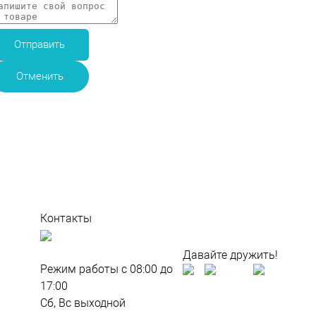
Отправить
Отменить
и
Контакты
По всем
вопросам
Давайте дружить!
Режим работы с 08:00 до
м
17:00
Сб, Вс выходной
ти