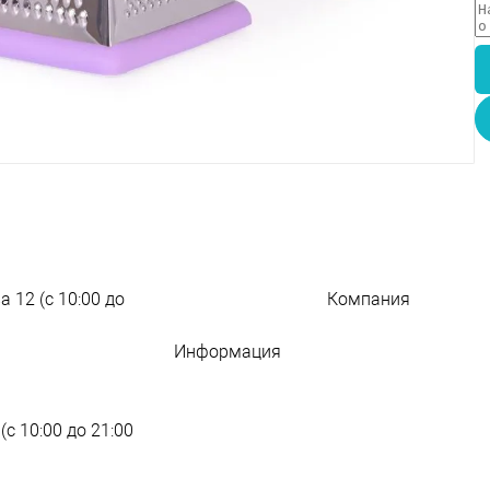
а 12 (с 10:00 до
Компания
209 слов о компани
Информация
Новости
Адреса магазинов
Блог о полезном
Контакты
Оптовые поставки
(с 10:00 до 21:00
Гарантии
Юридическим лица
Бонусная
Политика
программа
конфиденциальнос