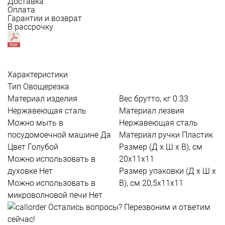
Доставка
Оплата
Гарантии и возврат
В рассрочку
Характеристики
Тип
Овощерезка
Материал изделия
Вес брутто, кг
0.33
Нержавеющая сталь
Материал лезвия
Можно мыть в
Нержавеющая сталь
посудомоечной машине
Да
Материал ручки
Пластик
Цвет
Голубой
Размер (Д х Ш х В), см
Можно использовать в
20х11х11
духовке
Нет
Размер упаковки (Д х Ш х
Можно использовать в
В), см
20,5х11х11
микроволновой печи
Нет
Остались вопросы?
Перезвоним и ответим
сейчас!