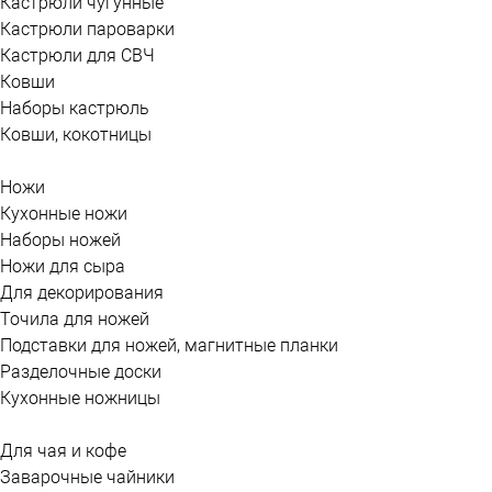
Кастрюли чугунные
Кастрюли пароварки
Кастрюли для СВЧ
Ковши
Наборы кастрюль
Ковши, кокотницы
Ножи
Кухонные ножи
Наборы ножей
Ножи для сыра
Для декорирования
Точила для ножей
Подставки для ножей, магнитные планки
Разделочные доски
Кухонные ножницы
Для чая и кофе
Заварочные чайники