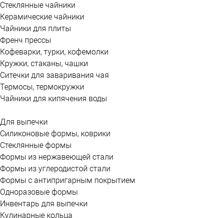
Стеклянные чайники
Керамические чайники
Чайники для плиты
Френч прессы
Кофеварки, турки, кофемолки
Кружки, стаканы, чашки
Ситечки для заваривания чая
Термосы, термокружки
Чайники для кипячения воды
Для выпечки
Силиконовые формы, коврики
Стеклянные формы
Формы из нержавеющей стали
Формы из углеродистой стали
Формы с антипригарным покрытием
Одноразовые формы
Инвентарь для выпечки
Кулинарные кольца