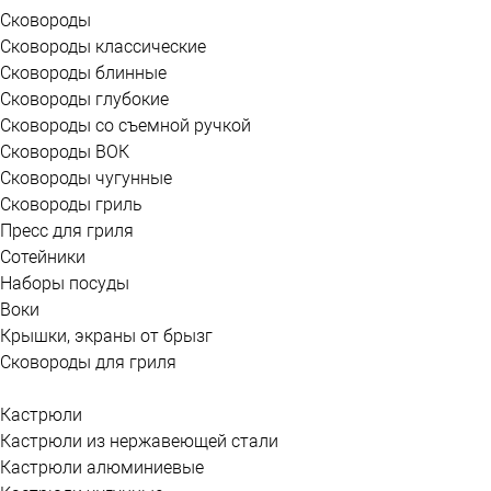
Сковороды
Сковороды классические
Сковороды блинные
Сковороды глубокие
Сковороды со съемной ручкой
Сковороды ВОК
Сковороды чугунные
Сковороды гриль
Пресс для гриля
Сотейники
Наборы посуды
Воки
Крышки, экраны от брызг
Сковороды для гриля
Кастрюли
Кастрюли из нержавеющей стали
Кастрюли алюминиевые