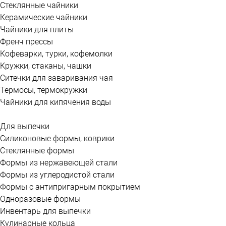
Стеклянные чайники
Керамические чайники
Чайники для плиты
Френч прессы
Кофеварки, турки, кофемолки
Кружки, стаканы, чашки
Ситечки для заваривания чая
Термосы, термокружки
Чайники для кипячения воды
Для выпечки
Силиконовые формы, коврики
Стеклянные формы
Формы из нержавеющей стали
Формы из углеродистой стали
Формы с антипригарным покрытием
Одноразовые формы
Инвентарь для выпечки
Кулинарные кольца