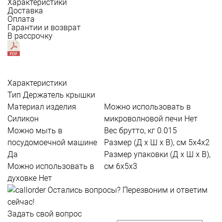
Характеристики
Доставка
Оплата
Гарантии и возврат
В рассрочку
Характеристики
Тип
Держатель крышки
Материал изделия
Можно использовать в
Силикон
микроволновой печи
Нет
Можно мыть в
Вес брутто, кг
0.015
посудомоечной машине
Размер (Д х Ш х В), см
5х4х2
Да
Размер упаковки (Д х Ш х В),
Можно использовать в
см
6х5х3
духовке
Нет
Остались вопросы?
Перезвоним и ответим
сейчас!
Задать свой вопрос