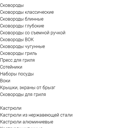
Сковороды
Сковороды классические
Сковороды блинные
Сковороды глубокие
Сковороды со съемной ручкой
Сковороды ВОК
Сковороды чугунные
Сковороды гриль
Пресс для гриля
Сотейники
Наборы посуды
Воки
Крышки, экраны от брызг
Сковороды для гриля
Кастрюли
Кастрюли из нержавеющей стали
Кастрюли алюминиевые