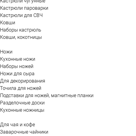
Кастрюли чугунные
Кастрюли пароварки
Кастрюли для СВЧ
Ковши
Наборы кастрюль
Ковши, кокотницы
Ножи
Кухонные ножи
Наборы ножей
Ножи для сыра
Для декорирования
Точила для ножей
Подставки для ножей, магнитные планки
Разделочные доски
Кухонные ножницы
Для чая и кофе
Заварочные чайники