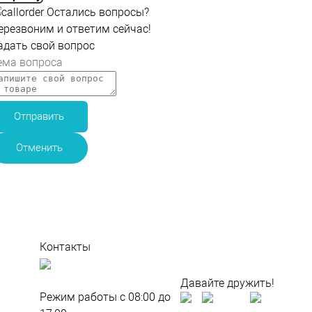
Остались вопросы?
ерезвоним и ответим
сейчас!
адать свой вопрос
Отправить
Отменить
и
Контакты
По всем
вопросам
Давайте дружить!
Режим работы с 08:00 до
м