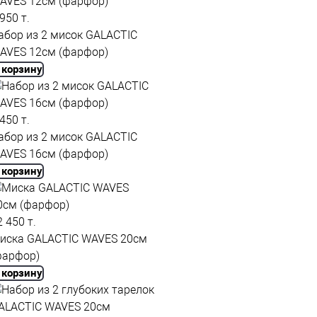
 950 т.
абор из 2 мисок GALACTIC
AVES 12см (фарфор)
 корзину
 450 т.
абор из 2 мисок GALACTIC
AVES 16см (фарфор)
 корзину
2 450 т.
иска GALACTIC WAVES 20см
фарфор)
 корзину