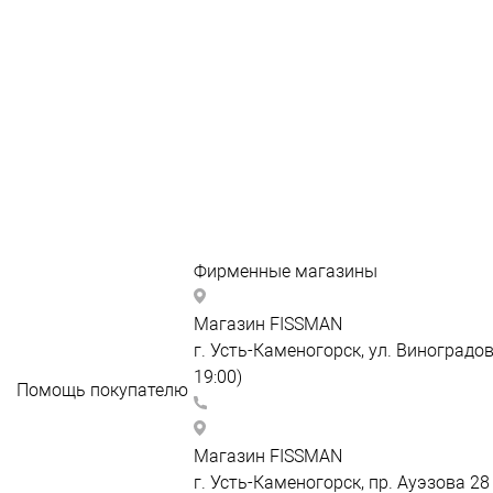
Фирменные магазины
FISSMAN Виноградова
Магазин FISSMAN
г. Усть-Каменогорск, ул. Виноградов
19:00)
Помощь покупателю
+7 747 038 89 59
Как
FISSMAN ТРК "Император"
зарегистрироваться
Магазин FISSMAN
Как сделать заказ
г. Усть-Каменогорск, пр. Ауэзова 28 