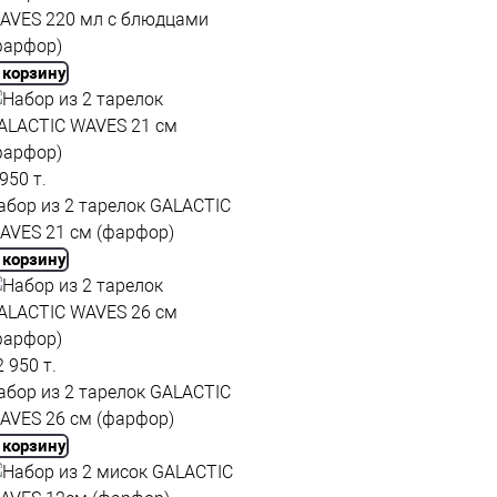
AVES 220 мл с блюдцами
фарфор)
 корзину
 950 т.
абор из 2 тарелок GALACTIC
AVES 21 см (фарфор)
 корзину
2 950 т.
абор из 2 тарелок GALACTIC
AVES 26 см (фарфор)
 корзину