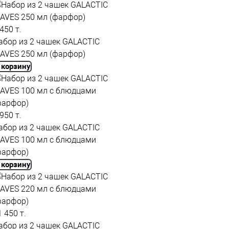
 450 т.
абор из 2 чашек GALACTIC
AVES 250 мл (фарфор)
 корзину
 950 т.
абор из 2 чашек GALACTIC
AVES 100 мл с блюдцами
фарфор)
 корзину
1 450 т.
абор из 2 чашек GALACTIC