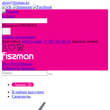
shop@fissman.kz
Каталог
Искать на FISSMAN...
Забрать из магазина
Ваш город:
Нур-Султан
+7 701 523 45 45
Заказать звонок
Вход
Регистрация
Избранное
Корзина
Акция -50
В наборе выгоднее
Сковороды