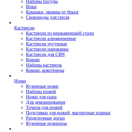
Наборы посуды
Воки
Крышки, экраны от брызг
Сковороды для гриля
Кастрюли
Кастрюли из нержавеющей стали
Кастрюли алюминиевые
Кастрюли чугунные
Кастрюли пароварки
Кастрюли для СВЧ
Ковши
Наборы кастрюль
Ковши, кокотницы
Ножи
Кухонные ножи
Наборы ножей
Ножи для сыра
Для декорирования
Точила для ножей
Подставки для ножей, магнитные планки
Разделочные доски
Кухонные ножницы