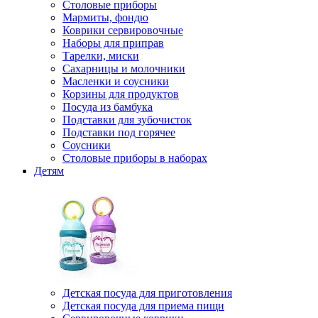
Столовые приборы
Мармиты, фондю
Коврики сервировочные
Наборы для приправ
Тарелки, миски
Сахарницы и молочники
Масленки и соусники
Корзины для продуктов
Посуда из бамбука
Подставки для зубочисток
Подставки под горячее
Соусники
Столовые приборы в наборах
Детям
Детская посуда для приготовления
Детская посуда для приема пищи