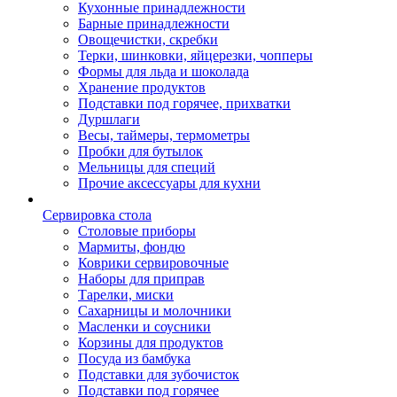
Кухонные принадлежности
Барные принадлежности
Овощечистки, скребки
Терки, шинковки, яйцерезки, чопперы
Формы для льда и шоколада
Хранение продуктов
Подставки под горячее, прихватки
Дуршлаги
Весы, таймеры, термометры
Пробки для бутылок
Мельницы для специй
Прочие аксессуары для кухни
Сервировка стола
Столовые приборы
Мармиты, фондю
Коврики сервировочные
Наборы для приправ
Тарелки, миски
Сахарницы и молочники
Масленки и соусники
Корзины для продуктов
Посуда из бамбука
Подставки для зубочисток
Подставки под горячее