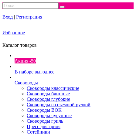
Вход
|
Регистрация
Избранное
Каталог товаров
Акция -50
В наборе выгоднее
Сковороды
Сковороды классические
Сковороды блинные
Сковороды глубокие
Сковороды со съемной ручкой
Сковороды ВОК
Сковороды чугунные
Сковороды гриль
Пресс для гриля
Сотейники