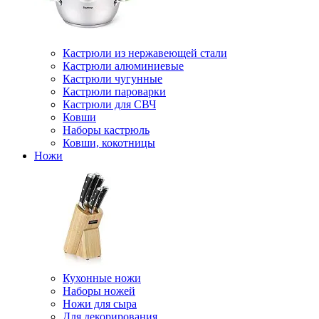
Кастрюли из нержавеющей стали
Кастрюли алюминиевые
Кастрюли чугунные
Кастрюли пароварки
Кастрюли для СВЧ
Ковши
Наборы кастрюль
Ковши, кокотницы
Ножи
Кухонные ножи
Наборы ножей
Ножи для сыра
Для декорирования