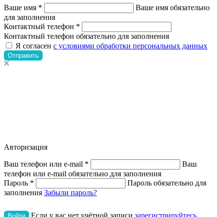
Ваше имя *
Ваше имя обязательно
для заполнения
Контактный телефон *
Контактный телефон обязательно для заполнения
Я согласен
с условиями обработки персональных данных
Отправить
Авторизация
Ваш телефон или e-mail *
Ваш
телефон или e-mail обязательно для заполнения
Пароль *
Пароль обязательно для
заполнения
Забыли пароль?
Если у вас нет учётной записи
зарегистрируйтесь
Войти