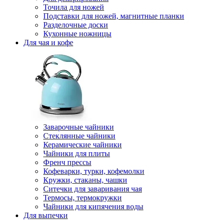
Точила для ножей
Подставки для ножей, магнитные планки
Разделочные доски
Кухонные ножницы
Для чая и кофе
Заварочные чайники
Стеклянные чайники
Керамические чайники
Чайники для плиты
Френч прессы
Кофеварки, турки, кофемолки
Кружки, стаканы, чашки
Ситечки для заваривания чая
Термосы, термокружки
Чайники для кипячения воды
Для выпечки