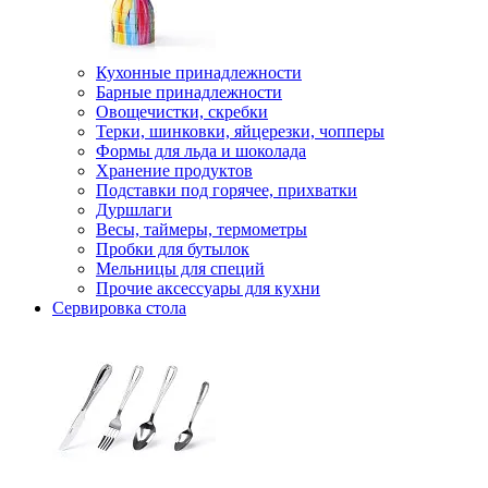
Кухонные принадлежности
Барные принадлежности
Овощечистки, скребки
Терки, шинковки, яйцерезки, чопперы
Формы для льда и шоколада
Хранение продуктов
Подставки под горячее, прихватки
Дуршлаги
Весы, таймеры, термометры
Пробки для бутылок
Мельницы для специй
Прочие аксессуары для кухни
Сервировка стола