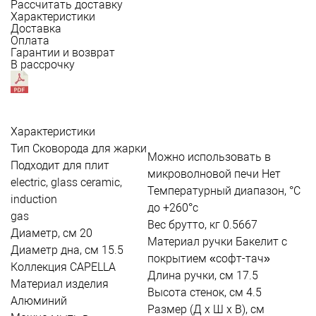
Рассчитать доставку
Характеристики
Доставка
Оплата
Гарантии и возврат
В рассрочку
Характеристики
Тип
Сковорода для жарки
Можно использовать в
Подходит для плит
микроволновой печи
Нет
electric, glass ceramic,
Температурный диапазон, °С
induction
до +260°c
gas
Вес брутто, кг
0.5667
Диаметр, см
20
Материал ручки
Бакелит с
Диаметр дна, см
15.5
покрытием «софт-тач»
Коллекция
CAPELLA
Длина ручки, см
17.5
Материал изделия
Высота стенок, см
4.5
Алюминий
Размер (Д х Ш х В), см