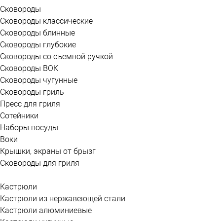
Сковороды
Сковороды классические
Сковороды блинные
Сковороды глубокие
Сковороды со съемной ручкой
Сковороды ВОК
Сковороды чугунные
Сковороды гриль
Пресс для гриля
Сотейники
Наборы посуды
Воки
Крышки, экраны от брызг
Сковороды для гриля
Кастрюли
Кастрюли из нержавеющей стали
Кастрюли алюминиевые