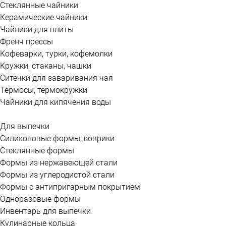
Стеклянные чайники
Керамические чайники
Чайники для плиты
Френч прессы
Кофеварки, турки, кофемолки
Кружки, стаканы, чашки
Ситечки для заваривания чая
Термосы, термокружки
Чайники для кипячения воды
Для выпечки
Силиконовые формы, коврики
Стеклянные формы
Формы из нержавеющей стали
Формы из углеродистой стали
Формы с антипригарным покрытием
Одноразовые формы
Инвентарь для выпечки
Кулинарные кольца