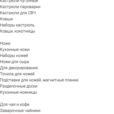
Кастрюли чугунные
Кастрюли пароварки
Кастрюли для СВЧ
Ковши
Наборы кастрюль
Ковши, кокотницы
Ножи
Кухонные ножи
Наборы ножей
Ножи для сыра
Для декорирования
Точила для ножей
Подставки для ножей, магнитные планки
Разделочные доски
Кухонные ножницы
Для чая и кофе
Заварочные чайники