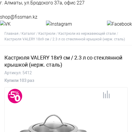
г. Алматы, ул.Бродского 37а, офис 227
shop@fissman.kz
Главная
Каталог
Кастрюли
Кастрюли из нержавеющей стали
Кастрюля VALERY 18x9 см / 2.3 л со стеклянной крышкой (нерж. сталь)
Кастрюля VALERY 18x9 см / 2.3 л со стеклянной
крышкой (нерж. сталь)
Артикул:
5412
Купили 103 раз