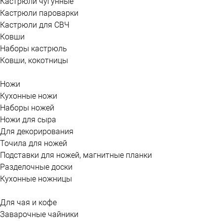
Кастрюли чугунные
Кастрюли пароварки
Кастрюли для СВЧ
Ковши
Наборы кастрюль
Ковши, кокотницы
Ножи
Кухонные ножи
Наборы ножей
Ножи для сыра
Для декорирования
Точила для ножей
Подставки для ножей, магнитные планки
Разделочные доски
Кухонные ножницы
Для чая и кофе
Заварочные чайники