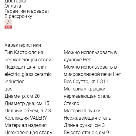
Доставка
Оплата
Гарантии и возврат
В рассрочку
Характеристики
Тип
Кастрюля из
Можно использовать в
нержавеющей стали
духовке
Нет
Подходит для плит
Можно использовать в
electric, glass ceramic,
микроволновой печи
Нет
induction
Вес брутто, кг
1.311
gas
Материал крышки
Диаметр, см
20
нержавеющая сталь
Диаметр дна, см
15
Стекло
Полный объем, л
2.3
Материал ручки
Коллекция
VALERY
Нержавеющая сталь
Материал изделия
Длина ручки, см
3
Нержавеющая сталь
Высота стенок, см
9