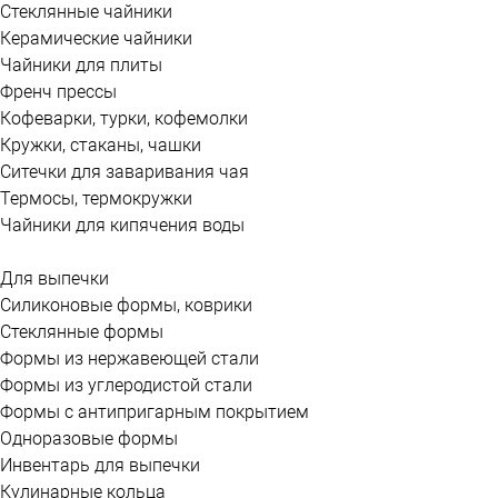
Стеклянные чайники
Керамические чайники
Чайники для плиты
Френч прессы
Кофеварки, турки, кофемолки
Кружки, стаканы, чашки
Ситечки для заваривания чая
Термосы, термокружки
Чайники для кипячения воды
Для выпечки
Силиконовые формы, коврики
Стеклянные формы
Формы из нержавеющей стали
Формы из углеродистой стали
Формы с антипригарным покрытием
Одноразовые формы
Инвентарь для выпечки
Кулинарные кольца