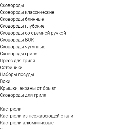
Сковороды
Сковороды классические
Сковороды блинные
Сковороды глубокие
Сковороды со съемной ручкой
Сковороды ВОК
Сковороды чугунные
Сковороды гриль
Пресс для гриля
Сотейники
Наборы посуды
Воки
Крышки, экраны от брызг
Сковороды для гриля
Кастрюли
Кастрюли из нержавеющей стали
Кастрюли алюминиевые