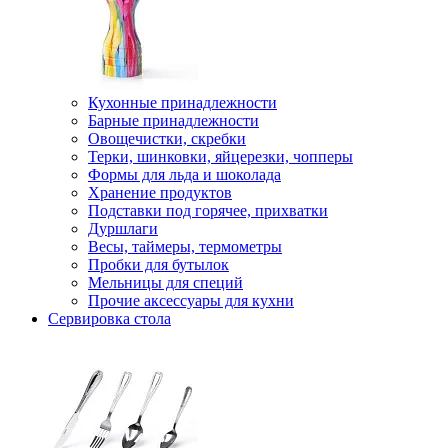
Кухонные принадлежности
Барные принадлежности
Овощечистки, скребки
Терки, шинковки, яйцерезки, чопперы
Формы для льда и шоколада
Хранение продуктов
Подставки под горячее, прихватки
Дуршлаги
Весы, таймеры, термометры
Пробки для бутылок
Мельницы для специй
Прочие аксессуары для кухни
Сервировка стола