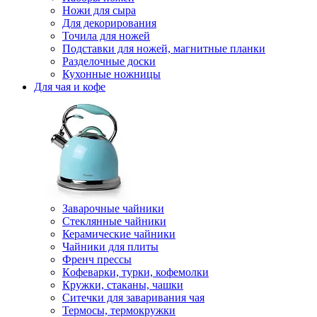
Ножи для сыра
Для декорирования
Точила для ножей
Подставки для ножей, магнитные планки
Разделочные доски
Кухонные ножницы
Для чая и кофе
Заварочные чайники
Стеклянные чайники
Керамические чайники
Чайники для плиты
Френч прессы
Кофеварки, турки, кофемолки
Кружки, стаканы, чашки
Ситечки для заваривания чая
Термосы, термокружки