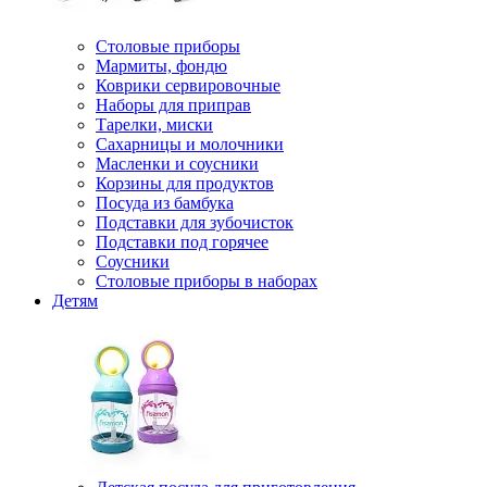
Столовые приборы
Мармиты, фондю
Коврики сервировочные
Наборы для приправ
Тарелки, миски
Сахарницы и молочники
Масленки и соусники
Корзины для продуктов
Посуда из бамбука
Подставки для зубочисток
Подставки под горячее
Соусники
Столовые приборы в наборах
Детям