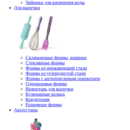
Чайники для кипячения воды
Для выпечки
Силиконовые формы, коврики
Стеклянные формы
Формы из нержавеющей стали
Формы из углеродистой стали
Формы с антипригарным покрытием
Одноразовые формы
Инвентарь для выпечки
Кулинарные кольца
Кондитерам
Разъемные формы
Аксессуары