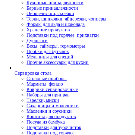
Кухонные принадлежности
Барные принадлежности
Овощечистки, скребки
Терки, шинковки, яйцерезки, чопперы
Формы для льда и шоколада
Хранение продуктов
Подставки под горячее, прихватки
Дуршлаги
Весы, таймеры, термометры
Пробки для бутылок
Мельницы для специй
Прочие аксессуары для кухни
Сервировка стола
Столовые приборы
Мармиты, фондю
Коврики сервировочные
Наборы для приправ
Тарелки, миски
Сахарницы и молочники
Масленки и соусники
Корзины для продуктов
Посуда из бамбука
Подставки для зубочисток
Подставки под горячее