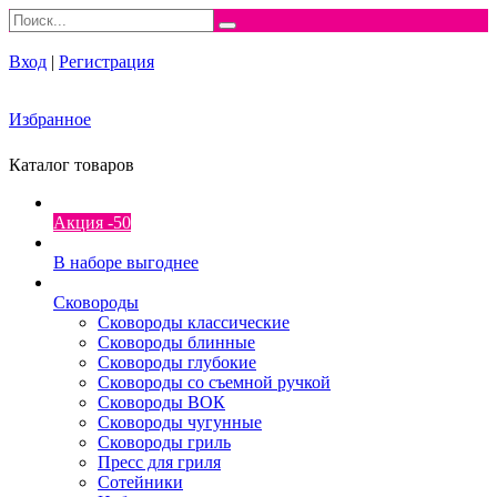
Вход
|
Регистрация
Избранное
Каталог товаров
Акция -50
В наборе выгоднее
Сковороды
Сковороды классические
Сковороды блинные
Сковороды глубокие
Сковороды со съемной ручкой
Сковороды ВОК
Сковороды чугунные
Сковороды гриль
Пресс для гриля
Сотейники