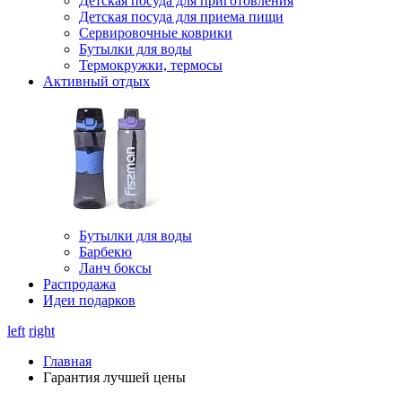
Детская посуда для приготовления
Детская посуда для приема пищи
Сервировочные коврики
Бутылки для воды
Термокружки, термосы
Активный отдых
Бутылки для воды
Барбекю
Ланч боксы
Распродажа
Идеи подарков
left
right
Главная
Гарантия лучшей цены