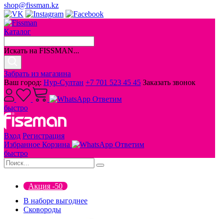
shop@fissman.kz
Каталог
Искать на FISSMAN...
Забрать из магазина
Ваш город:
Нур-Султан
+7 701 523 45 45
Заказать звонок
Ответим
быстро
Вход
Регистрация
Избранное
Корзина
Ответим
быстро
Акция -50
В наборе выгоднее
Сковороды