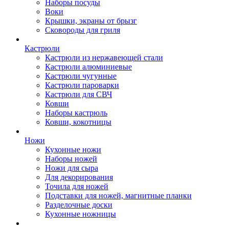
Наборы посуды
Воки
Крышки, экраны от брызг
Сковороды для гриля
Кастрюли
Кастрюли из нержавеющей стали
Кастрюли алюминиевые
Кастрюли чугунные
Кастрюли пароварки
Кастрюли для СВЧ
Ковши
Наборы кастрюль
Ковши, кокотницы
Ножи
Кухонные ножи
Наборы ножей
Ножи для сыра
Для декорирования
Точила для ножей
Подставки для ножей, магнитные планки
Разделочные доски
Кухонные ножницы