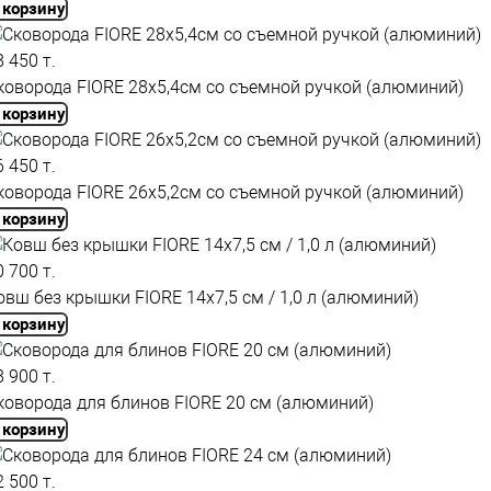
 корзину
8 450 т.
коворода FIORE 28x5,4см со съемной ручкой (алюминий)
 корзину
6 450 т.
коворода FIORE 26x5,2см со съемной ручкой (алюминий)
 корзину
0 700 т.
овш без крышки FIORE 14x7,5 см / 1,0 л (алюминий)
 корзину
8 900 т.
коворода для блинов FIORE 20 см (алюминий)
 корзину
2 500 т.