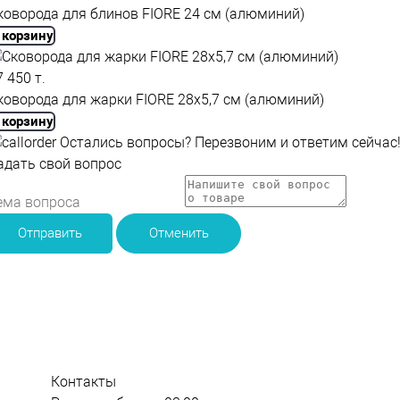
коворода для блинов FIORE 24 см (алюминий)
 корзину
7 450 т.
коворода для жарки FIORE 28x5,7 см (алюминий)
 корзину
Остались вопросы?
Перезвоним и ответим
сейчас
адать свой вопрос
Отправить
Отменить
и
Контакты